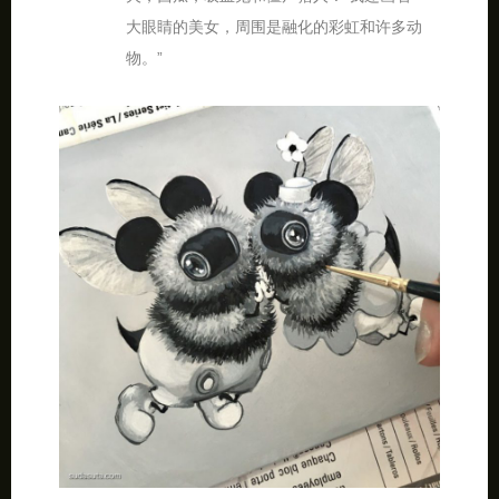
大眼睛的美女，周围是融化的彩虹和许多动
物。”