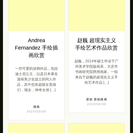
Andrea
赵巍 超现实主义
Fernandez 手绘插
手绘艺术作品欣赏
画欣赏
赵巍，2014年硕士毕业于广
州美术学院版画系，大庆市
一些可爱的涂鸦作品，包括
书画研究院聘用画家。一组
迪士尼公主，以及日本著名
来自于赵巍的超现实主义手
漫画美少女战士的同人作
绘艺术作品 […]
品，其中也有超级女英雄
们，猫女，神奇女侠 […]
原创
原创插画
2019/04/08
插画
2020/03/09