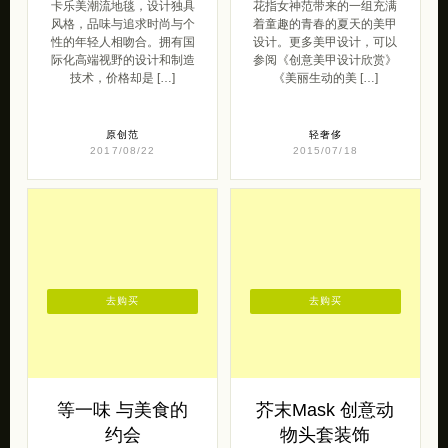
卡乐美潮流地毯，设计独具
花指女神范带来的一组充满
风格，品味与追求时尚与个
着童趣的青春的夏天的美甲
性的年轻人相吻合。拥有国
设计。更多美甲设计，可以
际化高端视野的设计和制造
参阅《创意美甲设计欣赏》
技术，价格却是 […]
《美丽生动的美 […]
原创范
轻奢侈
2017/08/22
2015/07/18
去购买
去购买
等一味 与美食的
芥末Mask 创意动
约会
物头套装饰