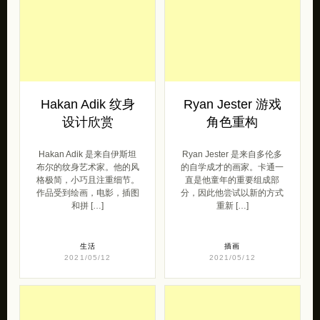
Hakan Adik 纹身
Ryan Jester 游戏
设计欣赏
角色重构
Hakan Adik 是来自伊斯坦
Ryan Jester 是来自多伦多
布尔的纹身艺术家。他的风
的自学成才的画家。卡通一
格极简，小巧且注重细节。
直是他童年的重要组成部
作品受到绘画，电影，插图
分，因此他尝试以新的方式
和拼 […]
重新 […]
生活
插画
2021/05/12
2021/05/12