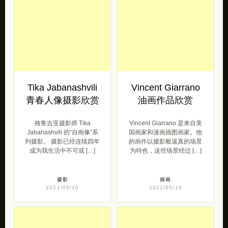
Tika Jabanashvili
Vincent Giarrano
青春人像摄影欣赏
油画作品欣赏
格鲁吉亚摄影师 Tika
Vincent Giarrano 是来自美
Jabanashvili 的“自画像”系
国画家和漫画插图画家。他
列摄影。 摄影已经连续四年
的画作以摄影般逼真的场景
成为我生活中不可或 […]
为特色，这些场景经过 […]
摄影
插画
2021/05/10
2021/05/10