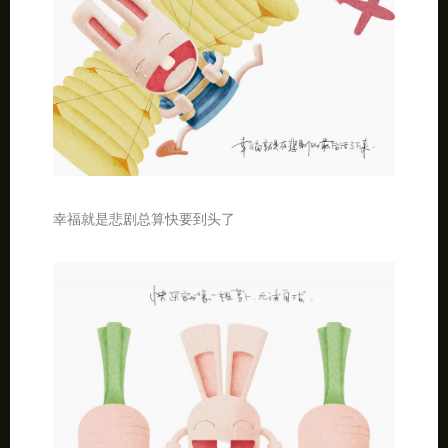
幸福就是悲剧总算快要到头了