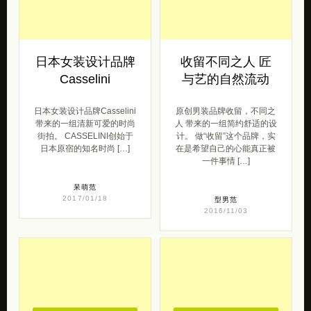
日本女装设计品牌
收留不同之人 匠
Casselini
与艺的自然流动
日本女装设计品牌Casselini
原创男装品牌收留，不同之
带来的一组清新可爱的时尚
人 带来的一组简约舒适的设
街拍。 CASSELINI创始于
计。 做“收留”这个品牌，实
日本原宿的知名时尚 […]
在是希望自己的心能真正被
一件事情 […]
呆萌范
2017/01/18
型男范
2016/11/03