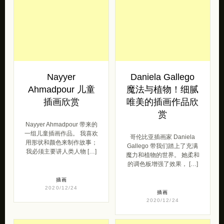
Nayyer
Daniela Gallego
Ahmadpour 儿童
魔法与植物！细腻
插画欣赏
唯美的插画作品欣
赏
Nayyer Ahmadpour 带来的
一组儿童插画作品。 我喜欢
哥伦比亚插画家 Daniela
用形状和颜色来制作故事；
Gallego 带我们踏上了充满
我必须主要讲人类人物 […]
魔力和植物的世界。 她柔和
的调色板增强了效果， […]
插画
2020/12/24
插画
2020/12/24