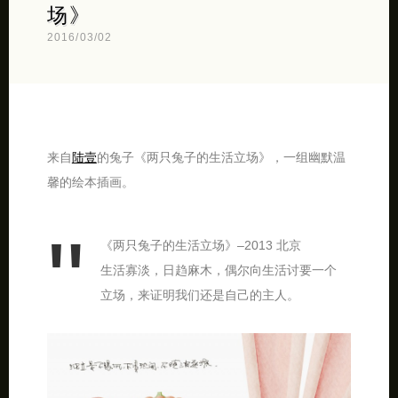
场》
2016/03/02
来自
陆壹
的兔子《两只兔子的生活立场》，一组幽默温
馨的绘本插画。
《两只兔子的生活立场》–2013 北京
生活寡淡，日趋麻木，偶尔向生活讨要一个
立场，来证明我们还是自己的主人。