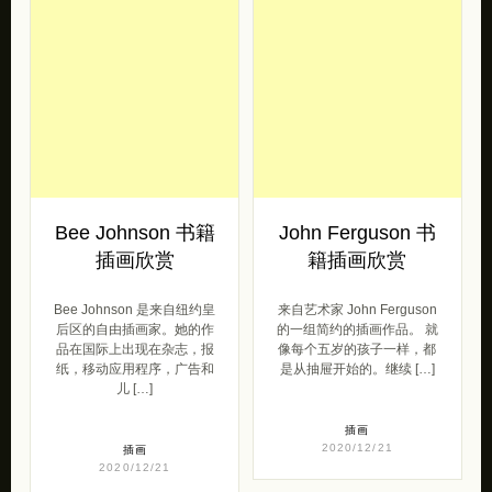
Bee Johnson 书籍
John Ferguson 书
插画欣赏
籍插画欣赏
Bee Johnson 是来自纽约皇
来自艺术家 John Ferguson
后区的自由插画家。她的作
的一组简约的插画作品。 就
品在国际上出现在杂志，报
像每个五岁的孩子一样，都
纸，移动应用程序，广告和
是从抽屉开始的。继续 […]
儿 […]
插画
2020/12/21
插画
2020/12/21