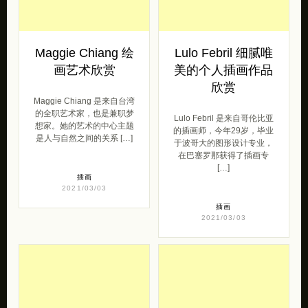
Maggie Chiang 绘
Lulo Febril 细腻唯
画艺术欣赏
美的个人插画作品
欣赏
Maggie Chiang 是来自台湾
的全职艺术家，也是兼职梦
Lulo Febril 是来自哥伦比亚
想家。她的艺​​术的中心主题
的插画师，今年29岁，毕业
是人与自然之间的关系 […]
于波哥大的图形设计专业，
在巴塞罗那获得了插画专
[…]
插画
2021/03/03
插画
2021/03/03