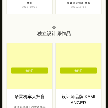
插画
原创
原创插画
插画
2020/10/23
2020/10/16
💋
独立设计师作品
去购买
去购买
哈雷机车大扫盲
设计师品牌 KAMI
ANGER
这绝对是爷儿们喜欢的物