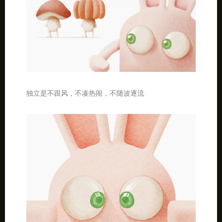
独立是不跟风，不凑热闹，不随波逐流