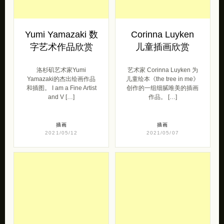
Yumi Yamazaki 数
Corinna Luyken
字艺术作品欣赏
儿童插画欣赏
洛杉矶艺术家Yumi
艺术家 Corinna Luyken 为
Yamazaki的杰出绘画作品
儿童绘本《the tree in me》
和插图。 I am a Fine Artist
创作的一组细腻唯美的插画
and V […]
作品。 […]
插画
插画
2021/05/12
2021/05/07