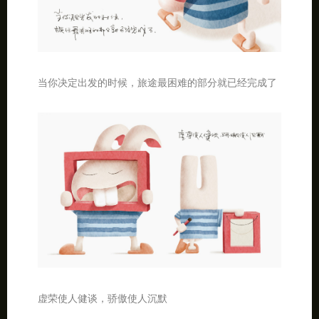
当你决定出发的时候，旅途最困难的部分就已经完成了
虚荣使人健谈，骄傲使人沉默