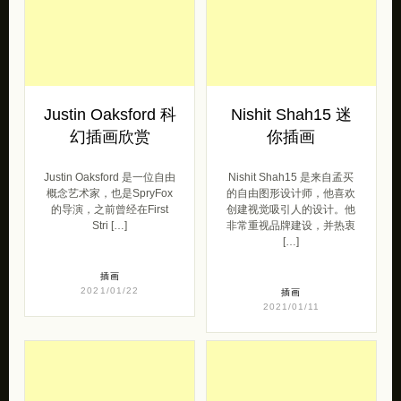
Justin Oaksford 科
Nishit Shah15 迷
幻插画欣赏
你插画
Justin Oaksford 是一位自由
Nishit Shah15 是来自孟买
概念艺术家，也是SpryFox
的自由图形设计师，他喜欢
的导演，之前曾经在First
创建视觉吸引人的设计。他
Stri […]
非常重视品牌建设，并热衷
[…]
插画
2021/01/22
插画
2021/01/11