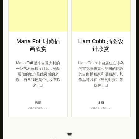
Marta Fofi 时尚插
Liam Cobb 插图设
画欣赏
计欣赏
Marta Fofi 是来自意大利的
Liam Cobb 来自居住在冰岛
一位艺术家和设计师，她所
的雷克雅未克和英国的伦敦
居住的地方是她灵感的来
的自由插画家和漫画家，其
源。 自从我还是个小女孩以
作品可以在《纽约时报》等
来 […]
媒体 […]
插画
插画
2021/05/07
2021/05/07
💋