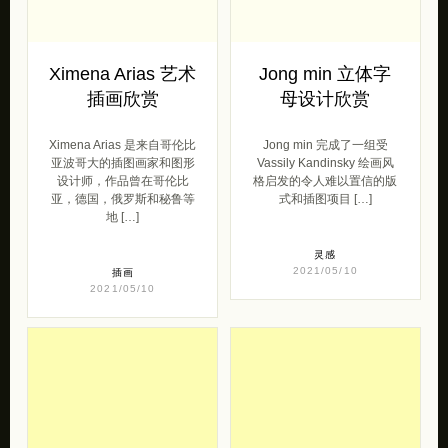
Ximena Arias 艺术
Jong min 立体字
插画欣赏
母设计欣赏
Ximena Arias 是来自哥伦比
Jong min 完成了一组受
亚波哥大的插图画家和图形
Vassily Kandinsky 绘画风
设计师，作品曾在哥伦比
格启发的令人难以置信的版
亚，德国，俄罗斯和秘鲁等
式和插图项目 […]
地 […]
灵感
2021/05/10
插画
2021/05/10