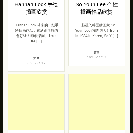
Hannah Lock 手绘
So Youn Lee 个性
插画欣赏
插画作品欣赏
Hannah Lock 带来的一组手
一起进入韩国插画家 So
绘插画作品，充满跳动感的
Youn Lee 的梦境吧！ Born
色彩让人印象深刻。 I’m a
in 1984 in Korea, So Y […]
fre […]
插画
2021/05/12
插画
2021/05/12