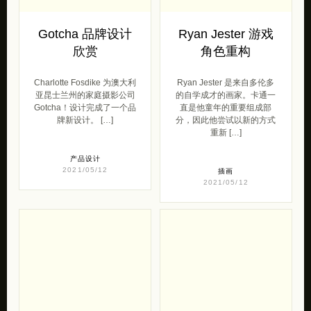
Gotcha 品牌设计
Ryan Jester 游戏
欣赏
角色重构
Charlotte Fosdike 为澳大利
Ryan Jester 是来自多伦多
亚昆士兰州的家庭摄影公司
的自学成才的画家。卡通一
Gotcha！设计完成了一个品
直是他童年的重要组成部
牌新设计。 […]
分，因此他尝试以新的方式
重新 […]
产品设计
2021/05/12
插画
2021/05/12