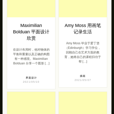
Maximilian
Amy Moss 用画笔
Bolduan 平面设计
记录生活
欣赏
Amy Moss 毕业于爱丁堡
（Edinburgh）学习学位，
在设计布局时，他对物体的
回顾自己在艺术方面的教
平衡和重量以及正确的构图
育，她将自己的课程归功于
有一种感觉。Maximilian
帮 […]
Bolduan 分享一个图形 […]
插画
界面设计
2021/05/07
2021/05/10