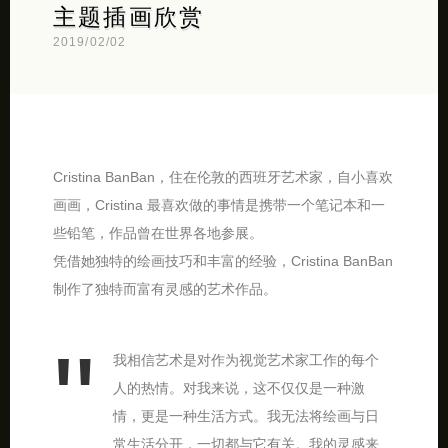
主题插画欣赏
2019/02/02
Cristina BanBan，住在伦敦的西班牙艺术家，自小喜欢
画画，Cristina 最喜欢做的事情是携带一个笔记本和一
些铅笔，作品曾在世界各地参展。
凭借她独特的绘画技巧和丰富的经验，Cristina BanBan
制作了独特而富有灵感的艺术作品。
我相信艺术是对作为视觉艺术家工作的每个
人的热情。对我来说，这不仅仅是一种激
情，更是一种生活方式。我无法将绘画与日
常生活分开，一切都与它有关。我的灵感来