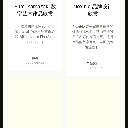
Yumi Yamazaki 数
Nexible 品牌设计
字艺术作品欣赏
欣赏
洛杉矶艺术家Yumi
Nexible 是一家来自德国的
Yamazaki的杰出绘画作品
保险技术公司，致力于通过
和插图。 I am a Fine Artist
用户友好的界面与客户进行
and V […]
智能的数字互动，从而使保
险流程 […]
插画
2021/05/12
产品设计
2021/05/12