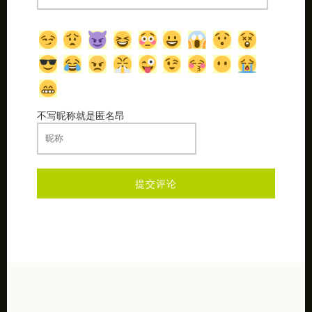
不写昵称就是匿名昂