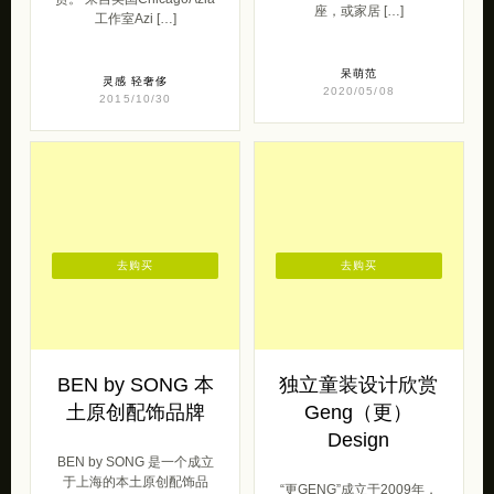
座，或家居 […]
工作室Azi […]
呆萌范
灵感
轻奢侈
2020/05/08
2015/10/30
去购买
去购买
BEN by SONG 本
独立童装设计欣赏
土原创配饰品牌
Geng（更）
Design
BEN by SONG 是一个成立
于上海的本土原创配饰品
“更GENG”成立于2009年，