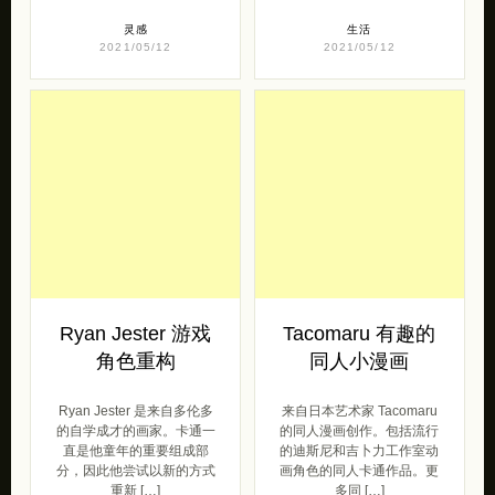
灵感
生活
2021/05/12
2021/05/12
Ryan Jester 游戏
Tacomaru 有趣的
角色重构
同人小漫画
Ryan Jester 是来自多伦多
来自日本艺术家 Tacomaru
的自学成才的画家。卡通一
的同人漫画创作。包括流行
直是他童年的重要组成部
的迪斯尼和吉卜力工作室动
分，因此他尝试以新的方式
画角色的同人卡通作品。更
重新 […]
多同 […]