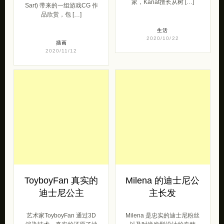
家，Kanat擅长从树 […]
Sart) 带来的一组游戏CG 作
品欣赏，包 […]
生活
2020/10/22
插画
2020/11/12
ToyboyFan 真实的
Milena 的迪士尼公
迪士尼公主
主长发
艺术家ToyboyFan 通过3D
Milena 是忠实的迪士尼粉丝