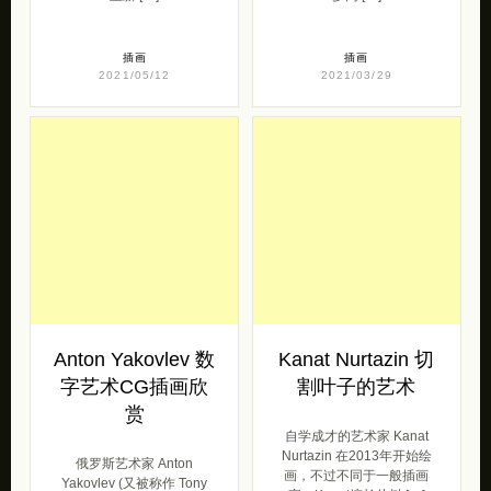
插画
插画
2021/05/12
2021/03/29
Anton Yakovlev 数
Kanat Nurtazin 切
字艺术CG插画欣
割叶子的艺术
赏
自学成才的艺术家 Kanat
Nurtazin 在2013年开始绘
俄罗斯艺术家 Anton
画，不过不同于一般插画
Yakovlev (又被称作 Tony