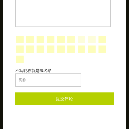
不写昵称就是匿名昂