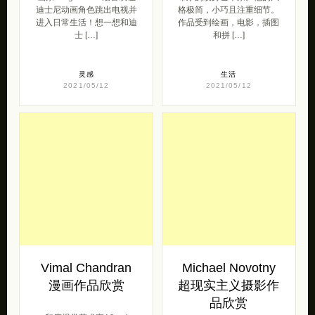
迪士尼动画角色跳出电视并
格极简，小巧且注重细节。
进入日常生活！想一想和迪
作品受到绘画，电影，插图
士 […]
和拼 […]
灵感
生活
2021/05/12
2021/05/12
Vimal Chandran
Michael Novotny
漫画作品欣赏
超现实主义摄影作
品欣赏