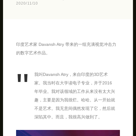
2020/11/10
印度艺术家 Davansh Atry 带来的一组充满视觉冲击力
的数字艺术作品。
我叫Davansh Atry，来自印度的3D艺术
家。我当时在大学读电子专业，并于2016
年毕业。我对该领域的工作从来没有太大兴
趣，主要是因为我很烂。哈哈。从一开始就
不是艺术。我无意间偶然发现了它，然后就
深陷其中。而且，我很高兴做到了。