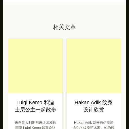
相关文章
Luigi Kemo 和迪
Hakan Adik 纹身
士尼公主一起散步
设计欣赏
来自意大利图形设计师和插
Hakan Adik 是来自伊斯坦
画家 Luigi Kemo 最喜欢让
布尔的纹身艺术家。他的风