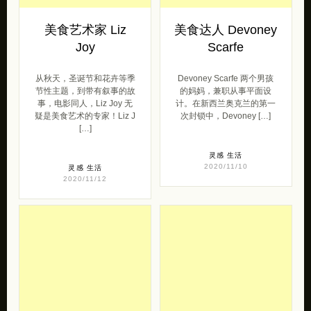
美食艺术家 Liz
美食达人 Devoney
Joy
Scarfe
从秋天，圣诞节和花卉等季
Devoney Scarfe 两个男孩
节性主题，到带有叙事的故
的妈妈，兼职从事平面设
事，电影同人，Liz Joy 无
计。在新西兰奥克兰的第一
疑是美食艺术的专家！Liz J
次封锁中，Devoney […]
[…]
灵感
生活
2020/11/10
灵感
生活
2020/11/12