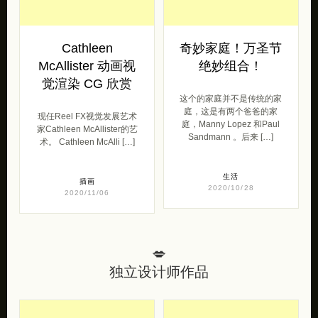
Cathleen
奇妙家庭！万圣节
McAllister 动画视
绝妙组合！
觉渲染 CG 欣赏
这个的家庭并不是传统的家
庭，这是有两个爸爸的家
现任Reel FX视觉发展艺术
庭，Manny Lopez 和Paul
家Cathleen McAllister的艺
Sandmann 。后来 […]
术。 Cathleen McAlli […]
生活
插画
2020/10/28
2020/11/06
💋
独立设计师作品