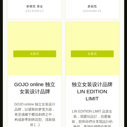
呆萌范
美女
原创范
2015/05/17
2016/06/16
去购买
去购买
GOJO online 独立
独立女装设计品牌
女装设计品牌
LIN EDITION
LIMIT
GOJO online 独立女装设计
品牌，以缪斯的梦境为源，
LIN EDITION LIMIT 品质女
将灵感藏于樱花刺绣之中，
装，我愛玩設計，也愛服
构成新季刺绣花型。清新脱
裝，想和你們分享我設計的
俗 […]
服裝，希望你們愛也希望