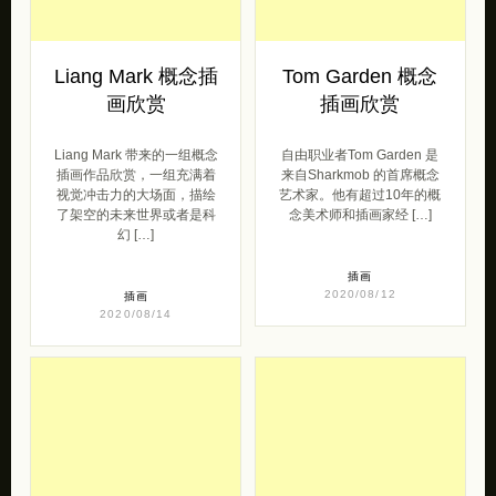
Liang Mark 概念插
Tom Garden 概念
画欣赏
插画欣赏
Liang Mark 带来的一组概念
自由职业者Tom Garden 是
插画作品欣赏，一组充满着
来自Sharkmob 的首席概念
视觉冲击力的大场面，描绘
艺术家。他有超过10年的概
了架空的未来世界或者是科
念美术师和插画家经 […]
幻 […]
插画
2020/08/12
插画
2020/08/14