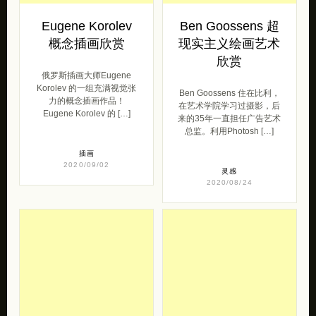
Eugene Korolev
Ben Goossens 超
概念插画欣赏
现实主义绘画艺术
欣赏
俄罗斯插画大师Eugene
Korolev 的一组充满视觉张
Ben Goossens 住在比利，
力的概念插画作品！
在艺术学院学习过摄影，后
Eugene Korolev 的 […]
来的35年一直担任广告艺术
总监。利用Photosh […]
插画
2020/09/02
灵感
2020/08/24