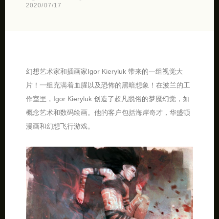
2020/07/17
幻想艺术家和插画家Igor Kieryluk 带来的一组视觉大
片！一组充满着血腥以及恐怖的黑暗想象！在波兰的工
作室里，Igor Kieryluk 创造了超凡脱俗的梦魇幻觉，如
概念艺术和数码绘画。他的客户包括海岸奇才，华盛顿
漫画和幻想飞行游戏。