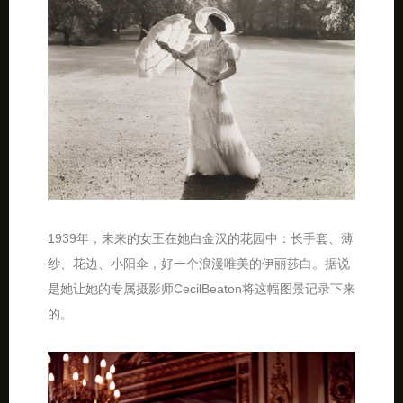
1939年，未来的女王在她白金汉的花园中：长手套、薄
纱、花边、小阳伞，好一个浪漫唯美的伊丽莎白。据说
是她让她的专属摄影师CecilBeaton将这幅图景记录下来
的。