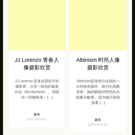
列摄影。 摄影已经连续四年
不同表达上。她坚决地注视
成为我生活中不可或 […]
着她，确认爱及其表达是政
[…]
摄影
2021/05/10
摄影
2021/05/10
JJ Lorenzo 青春人
Albinism 时尚人像
像摄影欣赏
摄影欣赏
JJ Lorenzo 是来自西班牙的
Albinism是身患白化病的一