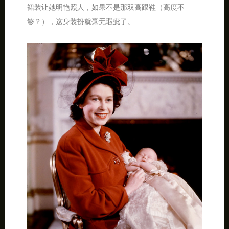
裙装让她明艳照人，如果不是那双高跟鞋（高度不
够？），这身装扮就毫无瑕疵了。