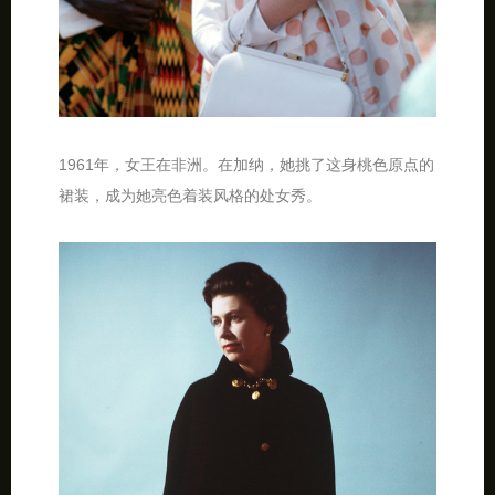
1961年，女王在非洲。在加纳，她挑了这身桃色原点的
裙装，成为她亮色着装风格的处女秀。