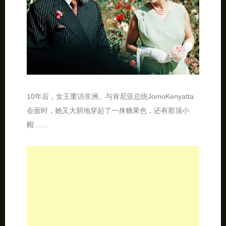
10年后，女王重访非洲。与肯尼亚总统JomoKenyatta
会面时，她又大胆地穿起了一身糖果色，还有那顶小
帽……