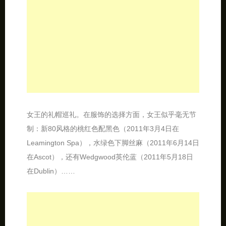
女王的礼帽巡礼。在服饰的选择方面，女王似乎毫无节
制：新80风格的桃红色配黑色（2011年3月4日在
Leamington Spa），水绿色下脚丝麻（2011年6月14日
在Ascot），还有Wedgwood英伦蓝（2011年5月18日
在Dublin）……