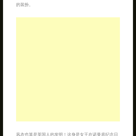
女王的印花装巡礼。这是女王在2011年出席某些场合时
的装扮。