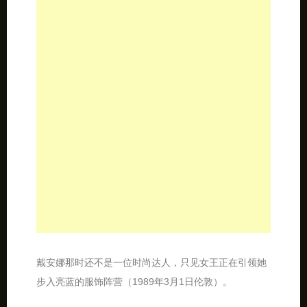
戴安娜那时还不是一位时尚达人，只见女王正在引领她
步入亮蓝的服饰阵营（1989年3月1日伦敦）。