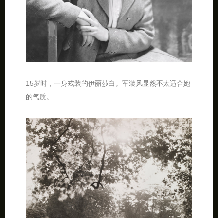
15岁时，一身戎装的伊丽莎白。军装风显然不太适合她
的气质。