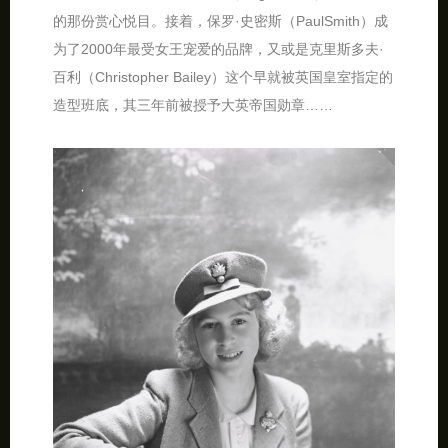
的那份赏心悦目。接着，保罗·史密斯（PaulSmith）成
为了2000年最受女王宠爱的品牌，又或是克里斯多夫·
百利（Christopher Bailey）这个早就被英国皇室指定的
造型班底，其三年前被授予大英帝国勋章……