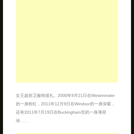
女王超前卫服饰巡礼。2000年9月21日在Westminster
的一身粉红，2011年12月9日在Windsor的一身深紫，
还有2011年7月19日在Buckingham宫的一身薄荷
绿……