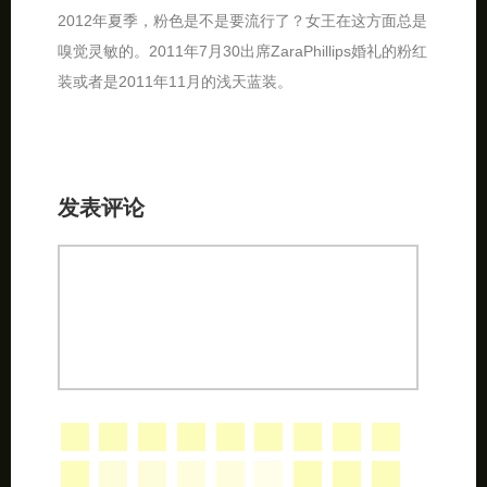
2012年夏季，粉色是不是要流行了？女王在这方面总是
嗅觉灵敏的。2011年7月30出席ZaraPhillips婚礼的粉红
装或者是2011年11月的浅天蓝装。
发表评论