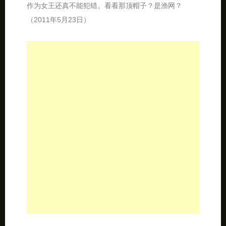
作为女王还真不能犯错。看看那顶帽子？是渔网？
（2011年5月23日）