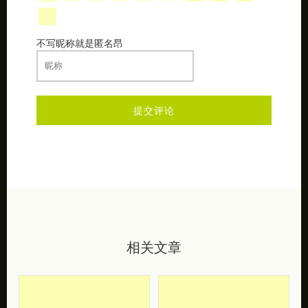
不写昵称就是匿名昂