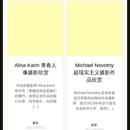
摄影师，分享一组他的最新
位特殊的模特，因为生病鹅
作品《Borderland》。 我坚
原因，她的眼睛对明亮的光
信一切都构成一 […]
线极为敏感。 因为她不能直
接看 […]
摄影
2021/05/07
摄影
2021/05/07
Alisa Karin 青春人
Michael Novotny
像摄影欣赏
超现实主义摄影作