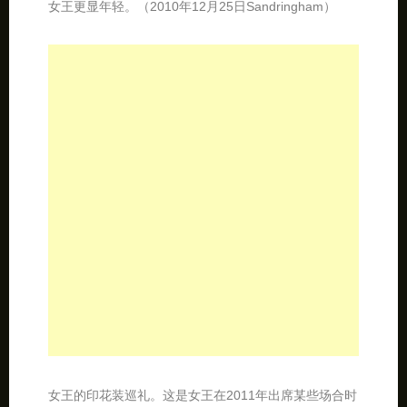
苏格兰格子总算出现在女王的身上，加上那双高筒靴，
女王更显年轻。（2010年12月25日Sandringham）