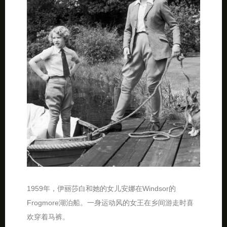
1959年，伊丽莎白和她的女儿安娜在Windsor的
Frogmore湖泊船。一身运动风的女王在乡间游走时喜
欢穿着马裤。