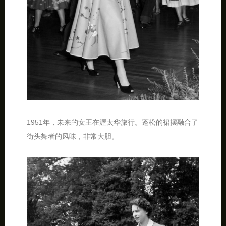
1951年，未来的女王在渥太华旅行。蓬松的裙摆融合了
街头舞者的风味，非常大胆。