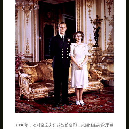
1946年，这对皇室夫妇的婚前合影：束腰轻贴身象牙色