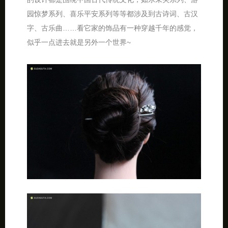
园惊梦系列、喜乐平安系列等等都涉及到古诗词、古汉
字、古乐曲……看它家的饰品有一种穿越千年的感觉，
似乎一点进去就是另外一个世界~