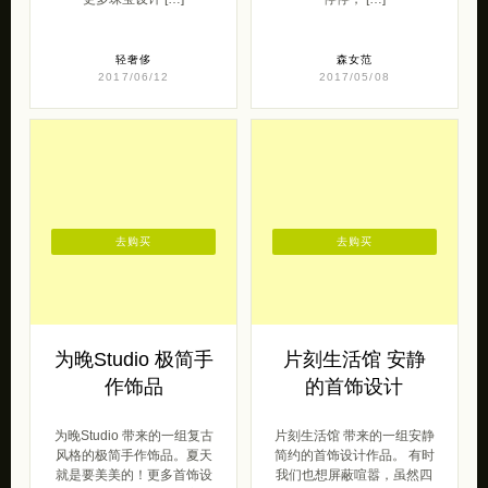
轻奢侈
森女范
2017/06/12
2017/05/08
去购买
去购买
为晚Studio 极简手
片刻生活馆 安静
作饰品
的首饰设计
为晚Studio 带来的一组复古
片刻生活馆 带来的一组安静
风格的极简手作饰品。夏天
简约的首饰设计作品。 有时
就是要美美的！更多首饰设
我们也想屏蔽喧嚣，虽然四