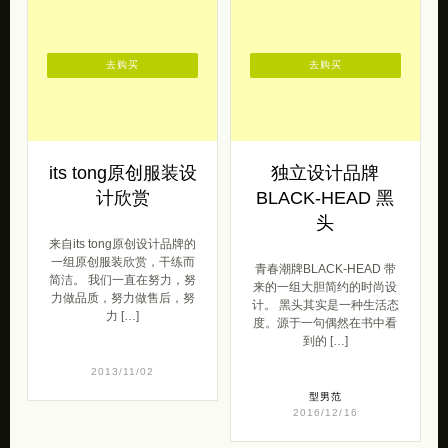
去购买
去购买
its tong原创服装设
独立设计品牌
计欣赏
BLACK-HEAD 黑
头
来自its tong原创设计品牌的
一组原创服装欣赏，干练而
青春潮牌BLACK-HEAD 带
简洁。 我们一直在努力，努
来的一组大胆简约的时尚设
力做品质，努力做售后，努
计。 黑头其实是一种生活态
力 […]
度。源于一句偶然在书中看
到的 […]
2013/11/02
型男范
2016/12/16