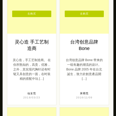
去购买
去购买
灵心造 手工艺制
台湾创意品牌
造商
Bone
灵心造，手工艺制造商。 在
台湾创意品牌 Bone 带来的
你所熟知的，高贵，优雅，
一组有趣的潮流的设计。
之外，其实现代胸针还有时
Bone 品牌 2005 年在台北
髦又具创意的一面，在时装
誕生，致力於創意產品開
精的搭配中玩 […]
[…]
仙女范
呆萌范
2018/03/23
2016/11/09