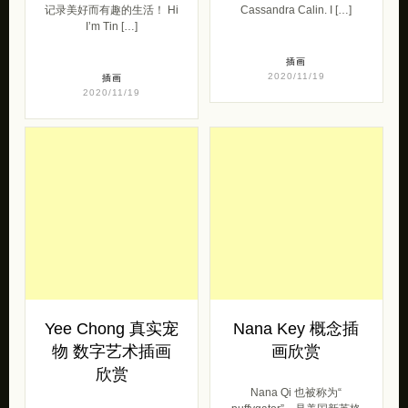
记录美好而有趣的生活！ Hi
Cassandra Calin. I […]
I’m Tin […]
插画
2020/11/19
插画
2020/11/19
Yee Chong 真实宠
Nana Key 概念插
物 数字艺术插画
画欣赏
欣赏
Nana Qi 也被称为“