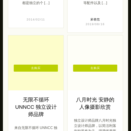
都是独立的个 […]
等配件以及 […]
2014/02/11
呆萌范
2019/08/16
去购买
去购买
无限不循环
八月时光 安静的
UNNCC 独立设计
人像摄影欣赏
师品牌
独立设计师品牌八月时光独
立设计师品牌，以简洁利落
来自无限不循环 UNNCC 独
街拍风格为主，强调优质面