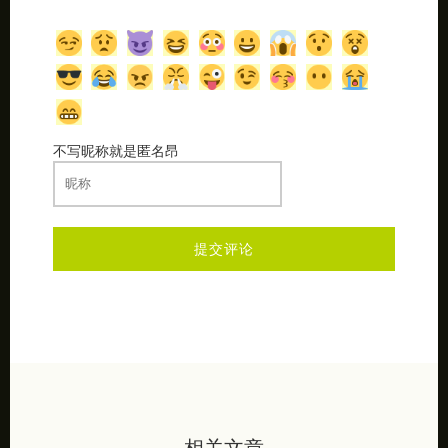
不写昵称就是匿名昂
相关文章