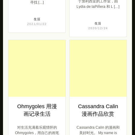
于加利西亚的工作室，由
寻找 […]
Lydia de laPiñera 和 L […]
生活
生活
2021/01/22
2020/12/24
Ohmygoles 用漫
Cassandra Calin
画记录生活
漫画作品欣赏
对生活充满着乐观情怀的
Cassandra Calin 的漫画和
Ohmygoles，用自己的画笔
美好时光。 My name is