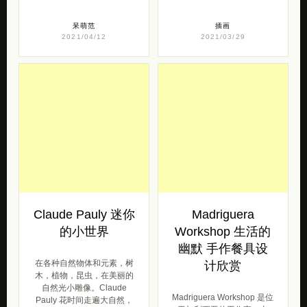
呆萌范
插画
2021/04/12
2021/03/29
Claude Pauly 迷你
Madriguera
的小世界
Workshop 生活的
幽默 手作餐具设
在各种自然物体和元素，树
计欣赏
木，植物，昆虫，在美丽的
自然光小雕像。Claude
Madriguera Workshop 是位
Pauly 花时间走遍大自然，