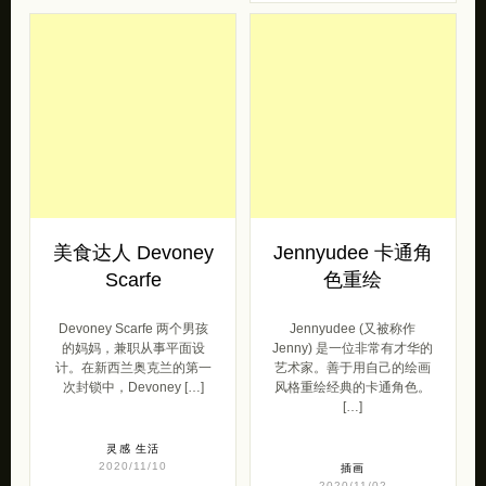
美食达人 Devoney
Jennyudee 卡通角
Scarfe
色重绘
Devoney Scarfe 两个男孩
Jennyudee (又被称作
的妈妈，兼职从事平面设
Jenny) 是一位非常有才华的
计。在新西兰奥克兰的第一
艺术家。善于用自己的绘画
次封锁中，Devoney […]
风格重绘经典的卡通角色。
[…]
灵感
生活
2020/11/10
插画
2020/11/02