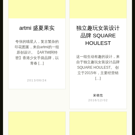
artmi 盛夏果实
独立趣玩女装设计
品牌 SQUARE
夸张的喵星人，复古繁杂的
HOULEST
印花图案，来自artmi的一组
原创设计。 【ARTMI阿特
这一组生动有趣的设计，来
密】香港少女手袋品牌，以
自于独立趣玩女装设计品牌
青春 […]
SQUARE HOULEST。 创
立于2015年，主要经营销
[…]
2013/06/24
呆萌范
2016/12/02