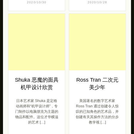
2020/10/30
2020/10/28
Shuka 恶魔的面具
Ross Tran 二次元
机甲设计欣赏
美少年
日本艺术家 Shuka 是定格
美国著名的数字艺术家
动画师和“机甲设计师”，专
Ross Tran 通过创建令人惊
门制作以电脑朋克为主题的
叹的已知角色的艺术品，并
物品和配件。这位才华横溢
创建有关其操作方法的分步
的艺术 […]
教学视 […]