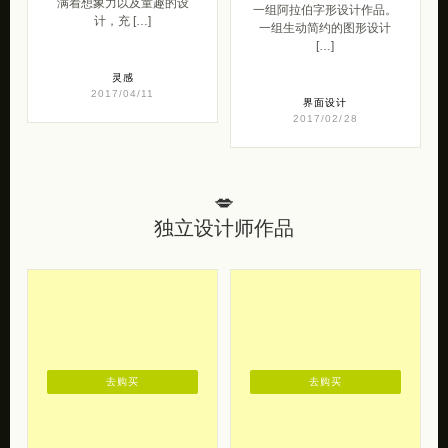
满着想象力以及童趣的设
一组阿拉伯字形设计作品。
计，充 […]
一组生动简约的图形设计
[…]
灵感
2017/04/11
界面设计
2017/02/28
💋
独立设计师作品
去购买
去购买