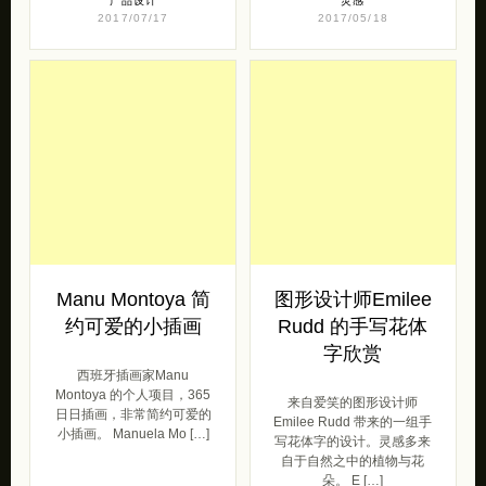
产品设计
灵感
2017/07/17
2017/05/18
Manu Montoya 简
图形设计师Emilee
约可爱的小插画
Rudd 的手写花体
字欣赏
西班牙插画家Manu
Montoya 的个人项目，365
来自爱笑的图形设计师
日日插画，非常简约可爱的
Emilee Rudd 带来的一组手
小插画。 Manuela Mo […]
写花体字的设计。灵感多来
自于自然之中的植物与花
朵。 E […]