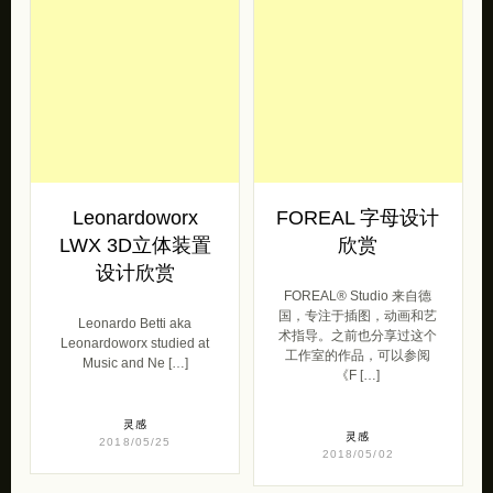
Leonardoworx
FOREAL 字母设计
LWX 3D立体装置
欣赏
设计欣赏
FOREAL® Studio 来自德
国，专注于插图，动画和艺
Leonardo Betti aka
术指导。之前也分享过这个
Leonardoworx studied at
工作室的作品，可以参阅
Music and Ne […]
《F […]
灵感
灵感
2018/05/25
2018/05/02