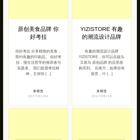
原创美食品牌 你
YIZISTORE 有趣
好考拉
的潮流设计品牌
你好考拉 分享精致的美食，
有趣的潮流设计品牌
简约有趣的印刷品。 你好考
YIZISTORE，你可以在碳头
拉，慢生活哲学的推崇者与
又斑马 原创品牌 的店里面
实践者。 我们提倡考拉精
购买到。 在南方，如果你有
神，主张快 […]
留意，什 […]
呆萌范
呆萌范
2017/01/04
2017/05/19