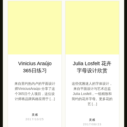
Vinicius Araújo
Julia Losfelt 花卉
365日练习
字母设计欣赏
来自里约热内卢的平面设计
这些优雅迷人的字体设计，
师ViniciusAraújo 分享了这
来自平面设计与艺术总监
个365日个人项目，这位设
Julia Losfelt，一组精致和
计师将品牌风格应用于 […]
简约的花卉字母。更多花的
艺 […]
灵感
2017/10/25
灵感
2017/08/23