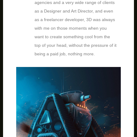
agencies and a very wide range of clients
as a Designer and Art Director, and even
as a freelancer developer, 3D was always
with me on those moments when you
want to create something cool from the
top of your head, without the pressure of it
being a paid job, nothing more.