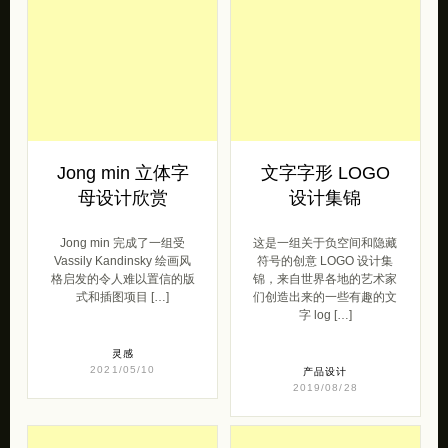
Jong min 立体字
文字字形 LOGO
母设计欣赏
设计集锦
Jong min 完成了一组受
这是一组关于负空间和隐藏
Vassily Kandinsky 绘画风
符号的创意 LOGO 设计集
格启发的令人难以置信的版
锦，来自世界各地的艺术家
式和插图项目 […]
们创造出来的一些有趣的文
字 log […]
灵感
2021/05/10
产品设计
2019/08/28