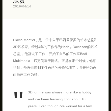
欣赏
2016/04/14
Flavio Montiel，是一位来自于巴西圣保罗的艺术总监和
3D艺术家。经过4年的工作作为Harley-Davidson的艺术
总监,，他辞去了工作，开始了自己的工作室Bodi
Multimedia，它更侧重于网络。正是在那个时候，他意
识到，他再也抑制不住自己的爱作说明了，并开始为自
由插画工作为好。
3D for me was always more like a hobby
and i’ve been learning it for about 10
years. Even though i’ve worked for a few