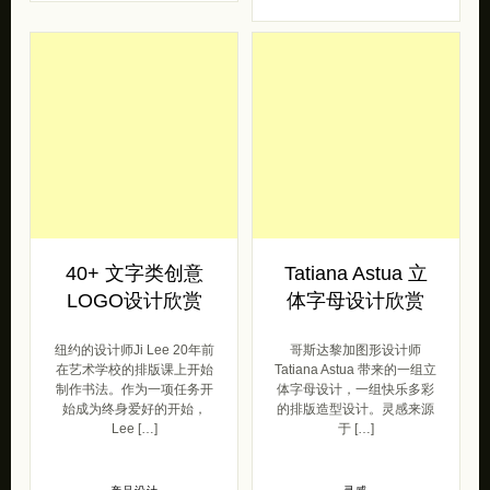
40+ 文字类创意
Tatiana Astua 立
LOGO设计欣赏
体字母设计欣赏
纽约的设计师Ji Lee 20年前
哥斯达黎加图形设计师
在艺术学校的排版课上开始
Tatiana Astua 带来的一组立
制作书法。作为一项任务开
体字母设计，一组快乐多彩
始成为终身爱好的开始，
的排版造型设计。灵感来源
Lee […]
于 […]