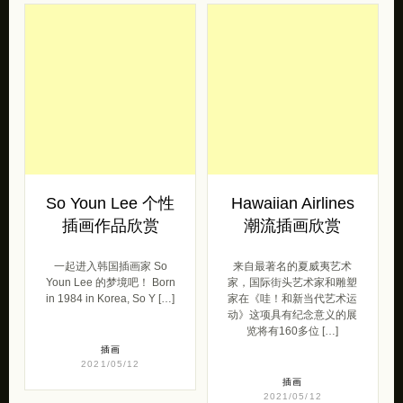
So Youn Lee 个性
Hawaiian Airlines
插画作品欣赏
潮流插画欣赏
一起进入韩国插画家 So
来自最著名的夏威夷艺术
Youn Lee 的梦境吧！ Born
家，国际街头艺术家和雕塑
in 1984 in Korea, So Y […]
家在《哇！和新当代艺术运
动》这项具有纪念意义的展
览将有160多位 […]
插画
2021/05/12
插画
2021/05/12