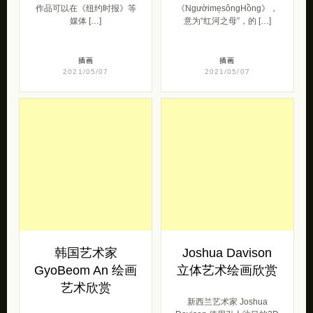
作品可以在《纽约时报》等
《NgườimẹsôngHồng》，
媒体 […]
意为“红河之母”，的 […]
插画
插画
2021/05/07
2021/05/07
韩国艺术家
Joshua Davison
GyoBeom An 绘画
立体艺术绘画欣赏
艺术欣赏
新西兰艺术家 Joshua