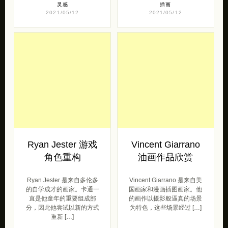
灵感
插画
2021/05/12
2021/05/12
Ryan Jester 游戏
Vincent Giarrano
角色重构
油画作品欣赏
Ryan Jester 是来自多伦多
Vincent Giarrano 是来自美
的自学成才的画家。卡通一
国画家和漫画插图画家。他
直是他童年的重要组成部
的画作以摄影般逼真的场景
分，因此他尝试以新的方式
为特色，这些场景经过 […]
重新 […]