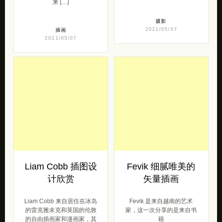
来 […]
摄影
2021/05/07
插画
2021/05/07
Liam Cobb 插图设
Fevik 细腻唯美的
计欣赏
矢量插画
Liam Cobb 来自居住在冰岛
Fevik 是来自越南的艺术
的雷克雅未克和英国的伦敦
家，这一次分享的是来自书
的自由插画家和漫画家，其
籍