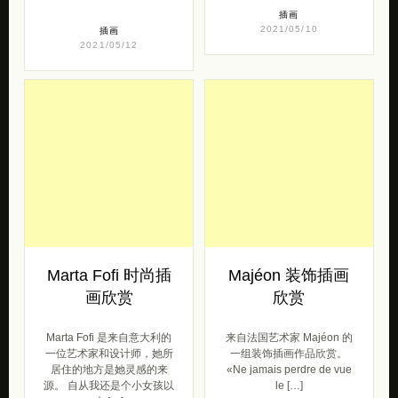
插画
2021/05/10
插画
2021/05/12
Marta Fofi 时尚插
Majéon 装饰插画
画欣赏
欣赏
Marta Fofi 是来自意大利的
来自法国艺术家 Majéon 的
一位艺术家和设计师，她所
一组装饰插画作品欣赏。
居住的地方是她灵感的来
«Ne jamais perdre de vue
源。 自从我还是个小女孩以
le […]