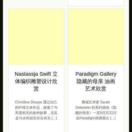
Nastassja Swift 立
Paradigm Gallery
体编织雕塑设计欣
隐藏的母亲 油画
赏
艺术欣赏
Christina Sharpe 通过自己
费城艺术家 Sarah
的纤维立体作品，探索了与
Detweiler 的系列插画《隐
黑度相关的各种叙事，尤其
藏的母亲》一直到5月22日
是与水和祖先存在有关 […]
在Paradigm画廊展出 […]