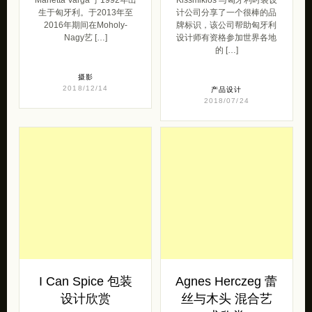
生于匈牙利。于2013年至
计公司分享了一个很棒的品
2016年期间在Moholy-
牌标识，该公司帮助匈牙利
Nagy艺 […]
设计师有资格参加世界各地
的 […]
摄影
2018/12/14
产品设计
2018/07/24
I Can Spice 包装
Agnes Herczeg 蕾
设计欣赏
丝与木头 混合艺