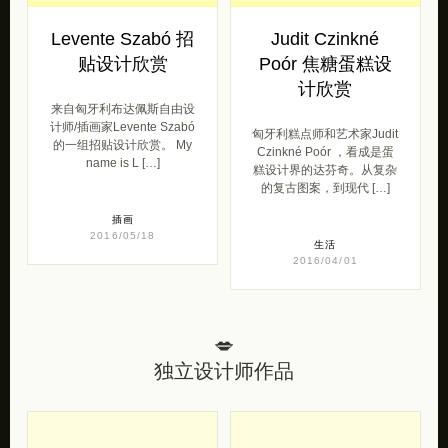
Levente Szabó 招
Judit Czinkné
贴设计欣赏
Poór 焦糖蛋糕设
计欣赏
来自匈牙利布达佩斯自由设
计师/插画家Levente Szabó
匈牙利糕点师和艺术家Judit
的一组招贴设计欣赏。 My
Czinkné Poór ，看成是蛋
name is L […]
糕设计界的达芬奇。从复杂
的复古图案，到现代 […]
插画
2016/05/18
生活
2016/04/01
💋
独立设计师作品