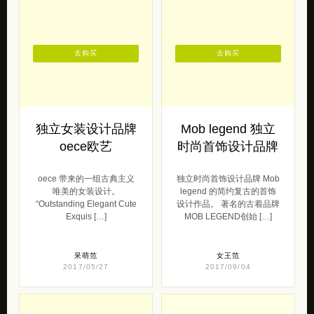
去购买
去购买
独立女装设计品牌
Mob legend 独立
oece欧艺
时尚首饰设计品牌
oece 带来的一组古典主义
独立时尚首饰设计品牌 Mob
唯美的女装设计。
legend 的简约复古的首饰
“Outstanding Elegant Cute
设计作品。 著名的古着品牌
Exquis […]
MOB LEGEND创始 […]
呆萌范
女王范
2017/05/27
2017/09/04