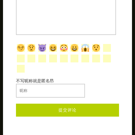
不写昵称就是匿名昂