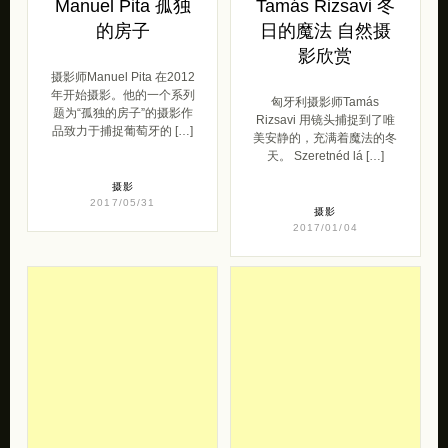
Manuel Pita 孤独
Tamás Rizsavi 冬
的房子
日的魔法 自然摄
影欣赏
摄影师Manuel Pita 在2012
年开始摄影。他的一个系列
匈牙利摄影师Tamás
题为“孤独的房子”的摄影作
Rizsavi 用镜头捕捉到了唯
品致力于捕捉葡萄牙的 […]
美安静的，充满着魔法的冬
天。 Szeretnéd lá […]
摄影
2017/05/31
摄影
2017/01/04