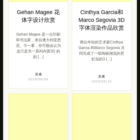
Gehan Magee 花
Cinthya Garcia和
体字设计欣赏
Marco Segovia 3D
字体渲染作品欣赏
Gehan Magee 是一位印刷
和书法家，来自澳大利亚悉
两位年轻的艺术家Cinthya
尼。乍一看，你可能会认为
Garcia 和Marco Segovia 共
这只是另一系列内置3D 的
同完成了一组绚丽潮流的霓
刻 […]
虹似的3 […]
灵感
灵感
2020/06/30
2020/06/15