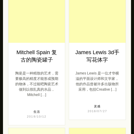
Mitchell Spain 复
James Lewis 3d手
古的陶瓷罐子
写花体字
陶瓷是一种精致的艺术，需
James Lewis 是一位才华横
要极高的精度才能形成预期
溢的平面设计师和文学家，
的物体，不过能吧陶瓷艺术
他的作品曾被许多出版物所
做到以假乱真的水品，
采用，包括Creative […]
Mitchell […]
灵感
2018/07/27
生活
2018/10/12