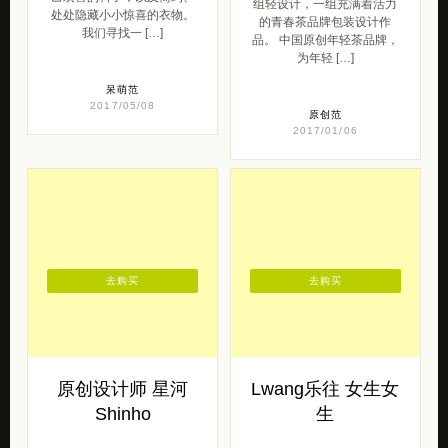
组轻设计，一组充满着活力
处处隐藏小小惊喜的衣物。
的青春茶品牌包装设计作
我们寻找一 […]
品。 中国原创年轻茶品牌，
为年轻 […]
呆萌范
2017/05/08
原创范
2017/01/06
去购买
去购买
原创设计师 星河
Lwang乐往 女生女
Shinho
生