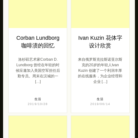
Corban Lundborg
Ivan Kuzin 花体字
咖啡渍的回忆
设计欣赏
洛杉矶艺术家Corban D.
来自俄罗斯克拉斯诺亚尔斯
Lundborg 曾经在年轻的时
克的20岁的年轻人Ivan
候应邀加入美国空军担任后
Kuzin 创建了一个利润丰厚
勤专员。周末在汉城的一
的在线服务，为企业经理和
[…]
企业 […]
生活
生活
2019/10/28
2019/06/14