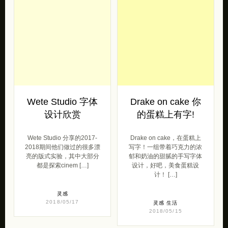
Wete Studio 字体
Drake on cake 你
设计欣赏
的蛋糕上有字!
Wete Studio 分享的2017-
Drake on cake，在蛋糕上
2018期间他们做过的很多漂
写字！一组带着巧克力的浓
亮的版式实验，其中大部分
郁和奶油的甜腻的手写字体
都是探索cinem […]
设计，好吧，美食蛋糕设
计！ […]
灵感
2018/05/17
灵感
生活
2018/05/15