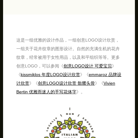
这是一组优雅的设计作品，一组创意LOGO设计欣赏，
一组关于花卉纹章的图形设计。自然的充满生机的花卉
纹章，经常被用于女性用品，以及和平组织等等。更多
创意LOGO，可以参阅《
创意LOGO设计 可爱宝贝
》
《
kissmiklos 年度LOGO设计欣赏
》《
emmaroz 品牌设
计欣赏
》《
创意LOGO设计欣赏 骷髅头骨
》《
Vivien
Bertin 优雅而迷人的手写花体字
》。