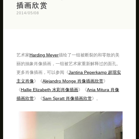
插画欣赏
2014/05/08
艺术家
Harding Meyer
描绘了一组被断裂的和零散的美
丽的抽象肖像插画，一组被艺术家重新解释过的面孔。
更多肖像插画，可以参阅《
Jantina Peperkamp 超现实
主义肖像
》《
Alejandro Monge 肖像插画欣赏
》
《
Hallie Elizabeth 水彩肖像插画
》《
Ania Mitura 肖像
插画欣赏
》《
Sam Spratt 肖像插画欣赏
》。