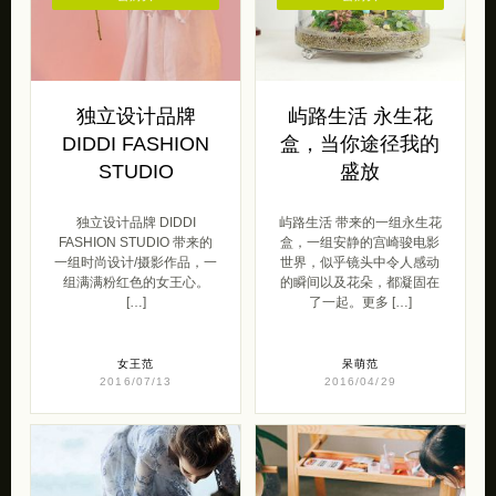
独立设计品牌
屿路生活 永生花
DIDDI FASHION
盒，当你途径我的
STUDIO
盛放
独立设计品牌 DIDDI
屿路生活 带来的一组永生花
FASHION STUDIO 带来的
盒，一组安静的宫崎骏电影
一组时尚设计/摄影作品，一
世界，似乎镜头中令人感动
组满满粉红色的女王心。
的瞬间以及花朵，都凝固在
[…]
了一起。更多 […]
女王范
呆萌范
2016/07/13
2016/04/29