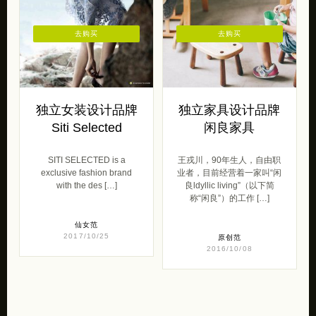
去购买
去购买
独立女装设计品牌
独立家具设计品牌
Siti Selected
闲良家具
SITI SELECTED is a
王戎川，90年生人，自由职
exclusive fashion brand
业者，目前经营着一家叫“闲
with the des […]
良ldyllic living”（以下简
称“闲良”）的工作 […]
仙女范
2017/10/25
原创范
2016/10/08