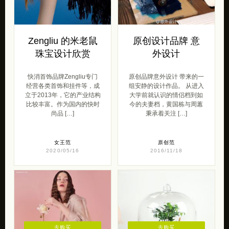
Zengliu 的米老鼠
原创设计品牌 意
珠宝设计欣赏
外设计
快消首饰品牌Zengliu专门
原创品牌意外设计 带来的一
经营各类首饰和挂件等，成
组安静的设计作品。 从进入
立于2013年，它的产业结构
大学前就认识的情侣档到如
比较丰富。作为国内的快时
今的夫妻档，黄国栋与周蕙
尚品 […]
秉承着关注 […]
女王范
原创范
2020/05/16
2016/11/18
去购买
去购买