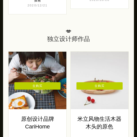
插画
2020/12/21
💋
独立设计师作品
去购买
去购买
原创设计品牌
米立风物生活木器
CariHome
木头的原色