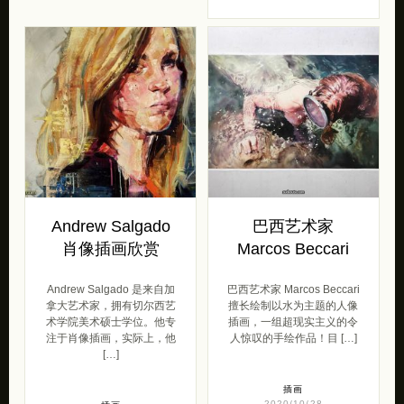
Andrew Salgado
巴西艺术家
肖像插画欣赏
Marcos Beccari
Andrew Salgado 是来自加
巴西艺术家 Marcos Beccari
拿大艺术家，拥有切尔西艺
擅长绘制以水为主题的人像
术学院美术硕士学位。他专
插画，一组超现实主义的令
注于肖像插画，实际上，他
人惊叹的手绘作品！目 […]
[…]
插画
2020/10/28