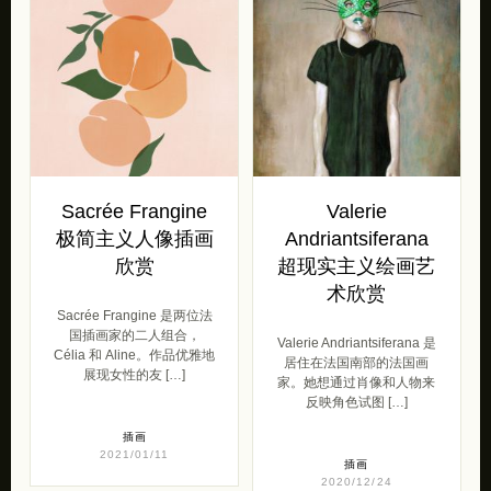
Sacrée Frangine
Valerie
极简主义人像插画
Andriantsiferana
欣赏
超现实主义绘画艺
术欣赏
Sacrée Frangine 是两位法
国插画家的二人组合，
Valerie Andriantsiferana 是
Célia 和 Aline。作品优雅地
居住在法国南部的法国画
展现女性的友 […]
家。她想通过肖像和人物来
反映角色试图 […]
插画
2021/01/11
插画
2020/12/24