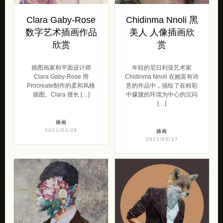
Clara Gaby-Rose
Chidinma Nnoli 黑
数字艺术插画作品
美人 人像插画欣
欣赏
赏
插图画家和平面设计师
年轻的尼日利亚艺术家
Clara Gaby-Rose 用
Chidinma Nnoli 在她富有诗
Procreate制作的柔和风格
意的作品中，描绘了在粉彩
插图。Clara 擅长 […]
中朦胧的环境为中心的沉闷
[…]
插画
2021/03/29
插画
2021/03/17