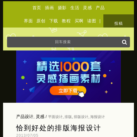
首页
插画
摄影
生活
灵感
产品
界面
原创
下载
教程
买啊
读图
|
关于
投稿
产品设计
,
灵感
/
平面设计
,
排版
,
排版设计
,
海报设计
恰到好处的排版海报设计
2013/07/05