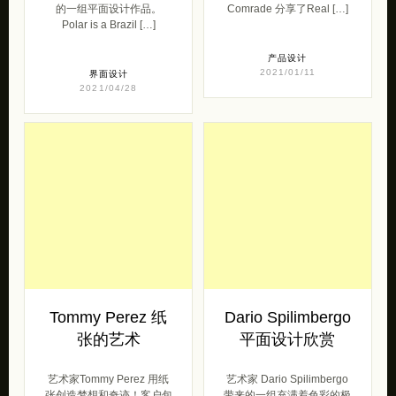
的一组平面设计作品。
Comrade 分享了Real […]
Polar is a Brazil […]
产品设计
2021/01/11
界面设计
2021/04/28
Tommy Perez 纸
Dario Spilimbergo
张的艺术
平面设计欣赏
艺术家Tommy Perez 用纸
艺术家 Dario Spilimbergo
张创造梦想和奇迹！客户包
带来的一组充满着色彩的极