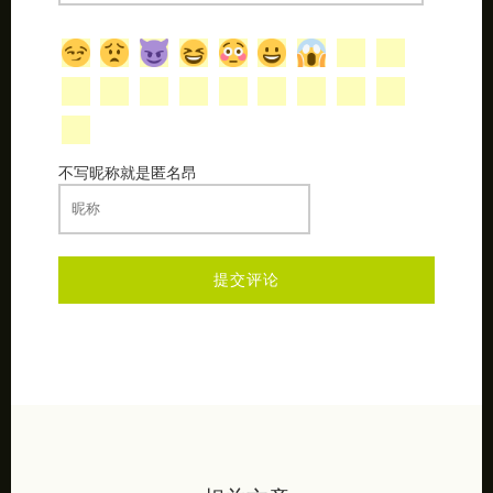
不写昵称就是匿名昂