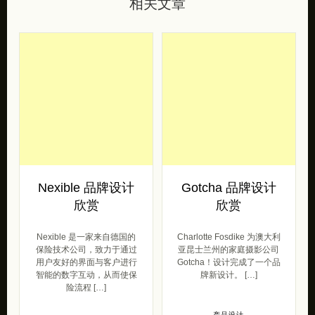
相关文章
Nexible 品牌设计
Gotcha 品牌设计
欣赏
欣赏
Nexible 是一家来自德国的
Charlotte Fosdike 为澳大利
保险技术公司，致力于通过
亚昆士兰州的家庭摄影公司
用户友好的界面与客户进行
Gotcha！设计完成了一个品
智能的数字互动，从而使保
牌新设计。 […]
险流程 […]
产品设计