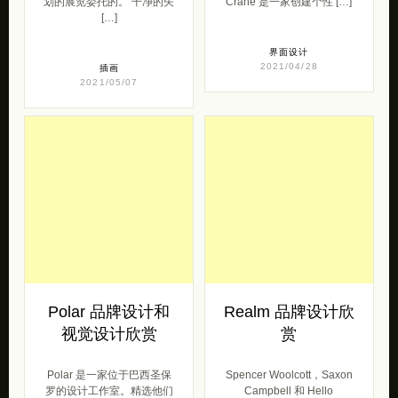
划的展览委托的。 干净的矢
Crane 是一家创建个性 […]
[…]
界面设计
2021/04/28
插画
2021/05/07
Polar 品牌设计和
Realm 品牌设计欣
视觉设计欣赏
赏
Polar 是一家位于巴西圣保
Spencer Woolcott，Saxon
罗的设计工作室。精选他们
Campbell 和 Hello