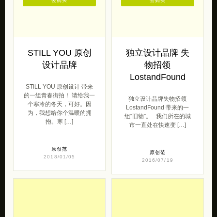
去购买
去购买
STILL YOU 原创
独立设计品牌 失
设计品牌
物招领
LostandFound
STILL YOU 原创设计 带来
的一组青春街拍！ 请给我一
独立设计品牌失物招领
个寒冷的冬天，可好。因
LostandFound 带来的一
为，我想给你个温暖的拥
组“旧物”。 我们所在的城
抱。寒 […]
市一直处在快速变 […]
原创范
原创范
2018/01/05
2016/07/19