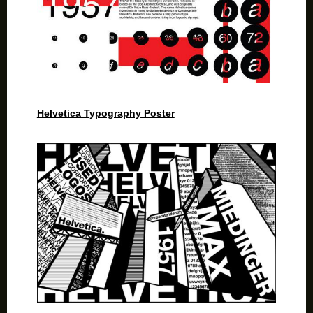
Helvetica Typography Poster