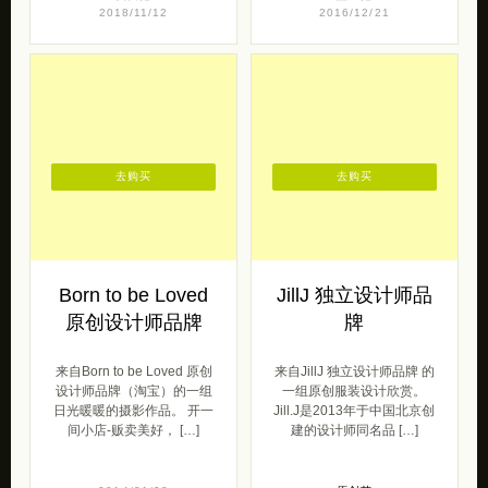
2018/11/12
2016/12/21
去购买
去购买
Born to be Loved
JillJ 独立设计师品
原创设计师品牌
牌
来自Born to be Loved 原创
来自JillJ 独立设计师品牌 的
设计师品牌（淘宝）的一组
一组原创服装设计欣赏。
日光暖暖的摄影作品。 开一
Jill.J是2013年于中国北京创
间小店-贩卖美好， […]
建的设计师同名品 […]