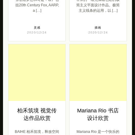
括20th Century Fox, AARP,
简主义平面设计作品。极简
a […]
主义线条的运用，以 […]
灵感
插画
2020/12/24
2020/12/24
柏禾筑境 视觉传
Mariana Rio 书店
达作品欣赏
设计欣赏
BAIHE 柏禾筑境，释放空间
Mariana Rio 是一个快乐的