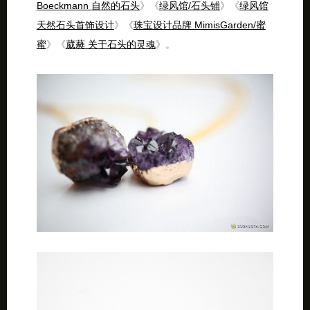
Boeckmann 自然的石头
》《
绿风馆/石头铺
》《
绿风馆
天然石头首饰设计
》《
珠宝设计品牌 MimisGarden/蜜
蜜
》《
葳蕤 关于石头的灵魂
》。