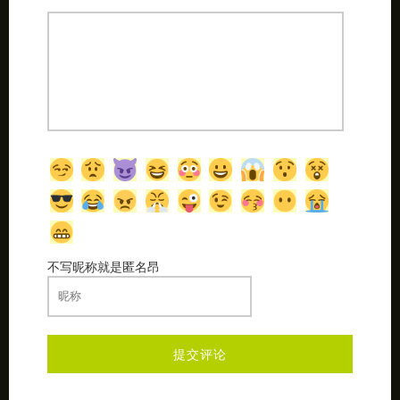
不写昵称就是匿名昂