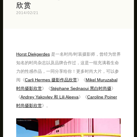
欣赏
2014/02/21
Horst Diekgerdes
是一名时尚/时装摄影师，曾经为世界
知名的时尚杂志以及品牌合作过，这是一组充满着生命
力的性感作品，一同分享给你！更多时尚大片，可以参
阅《
Carli Hermes 摄影作品欣赏
》《
Mikel Muruzabal
时尚摄影欣赏
》《
Stéphane Sednaoui 黑白时尚摄
》
《
Andrey Yakovlev 和 Lili Aleeva
》《
Caroline Poiner
时尚摄影欣赏
》。