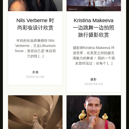
Nils Verberne 时
Kristina Makeeva
尚彩妆设计欣赏
一边跳舞一边拍照
旅行摄影欣赏
年轻的化妆​​师兼模特 Nils
Verberne，又名Lithunium
摄影师Kristina Makeeva 环
Snow，形容自己是“来自荷
游世界，在美景之间拍摄充
兰的怪 […]
满魅力的舞者！ 我的一个朋
友曾经说过：在每个 […]
灵感
2020/11/18
摄影
2020/10/23