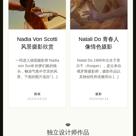
Nadia Von Scotti
Natali Do 青春人
风景摄影欣赏
像情色摄影
一同进入德国摄影师 Nadia
Natali Do 1986年出生于库
von Scotti 的梦幻般的镜
尔干（Kurgan），是位来自
头，畅游气氛中空灵的风
俄罗斯摄影师，摄影作品以
景。下面的图片选自“ […]
其独创性和优雅而出 […]
插画
摄影
2020/10/10
2020/09/14
💋
独立设计师作品