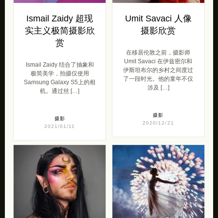
Ismail Zaidy 超现
Umit Savaci 人像
实主义极简摄影欣
摄影欣赏
赏
在移居伦敦之前，摄影师
Umit Savaci 在伊兹密尔和
Ismail Zaidy 结合了抽象和
伊斯坦布尔的乡村之间度过
极简美学，拍摄仅使用
了一段时光。他的童年不仅
Samsung Galaxy S5上的相
涉及 […]
机。通过丝 […]
摄影
摄影
2020/12/21
2021/01/11