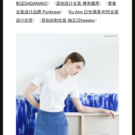
制店DADANAKO
》《
原创设计女装 稀有概率
》《
青春
女装设计品牌 Punkrave
》《
Ku Ang 日光满满 时尚女装
设计欣赏
》《
原创自制女装 独立日freeday
》。