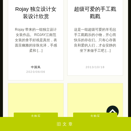
Rojay 独立设计女
超级可爱的手工戳
装设计欣赏
戳戳
Rojay 带来的一组独立设计
这是一组超级可爱的羊毛毡
女装作品。 ROJAY江南范
手工戳戳乐的小物，开心而
女装的拿手好戏是真丝，表
快乐的存在们。只有心存善
面呈幽雅的珍珠光泽，手感
良和爱的人们，才会安静的
柔和 […]
坐下来做手工吧 […]
中国风
2013/10/18
2020/06/06
去购买
去购买
旧文章