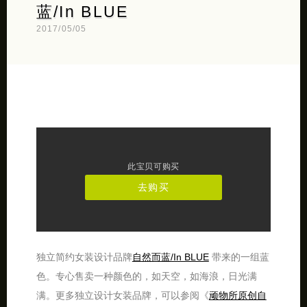
蓝/In BLUE
2017/05/05
此宝贝可购买
去购买
独立简约女装设计品牌
自然而蓝/In BLUE
带来的一组蓝
色。专心售卖一种颜色的，如天空，如海浪，日光满
满。更多独立设计女装品牌，可以参阅《
顽物所原创自