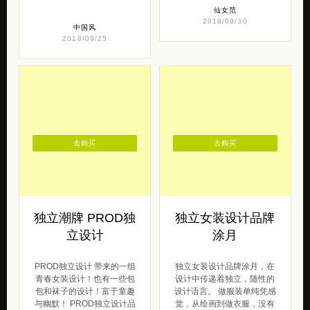
仙女范
2018/09/10
中国风
2018/09/25
去购买
去购买
独立潮牌 PROD独
独立女装设计品牌
立设计
涂月
PROD独立设计 带来的一组
独立女装设计品牌涂月，在
青春女装设计！也有一些包
设计中传递着独立，随性的
包和袜子的设计！富于童趣
设计语言。 做服装单纯凭感
与幽默！ PROD独立设计品
觉，从绘画到做衣服，没有