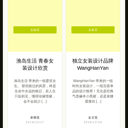
去购买
去购买
渔岛生活 青春女
独立女装设计品牌
装设计欣赏
WangHanYan
渔岛生活 带来的一组爱笑女
WangHanYan 带来的一组
生。 那些路过的风景，终是
时尚女装设计，一组百搭单
生命中永远的铭记，若人生
品的设计推荐！无论是经典
只如初见，懂得珍缘惜缘，
气质赫本小黑裙，还是束腰
会不会就少 […]
显瘦但 […]
呆萌范
女王范
2018/12/17
2018/12/04