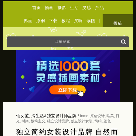
首页
插画
摄影
生活
灵感
产品
界面
原创
下载
教程
买啊
读图
|
关于
投稿
仙女范
,
淘生活&独立设计师品牌
/
lomo
,
原创设计
,
唯美
,
日
光
,
时尚
,
极简主义
,
独立设计品牌
,
独立设计女装
,
简约
,
蓝色
独立简约女装设计品牌 自然而