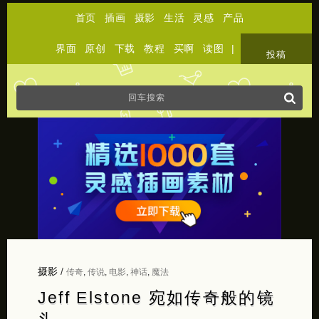
首页
插画
摄影
生活
灵感
产品
界面
原创
下载
教程
买啊
读图
|
关于
投稿
摄影
/
传奇
,
传说
,
电影
,
神话
,
魔法
Jeff Elstone 宛如传奇般的镜