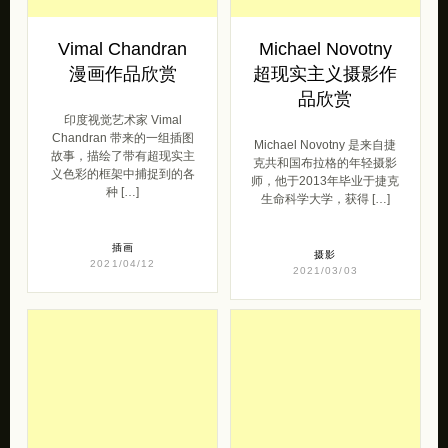
Vimal Chandran
Michael Novotny
漫画作品欣赏
超现实主义摄影作
品欣赏
印度视觉艺术家 Vimal
Chandran 带来的一组插图
Michael Novotny 是来自捷
故事，描绘了带有超现实主
克共和国布拉格的年轻摄影
义色彩的框架中捕捉到的各
师，他于2013年毕业于捷克
种 […]
生命科学大学，获得 […]
插画
摄影
2021/04/12
2021/03/03