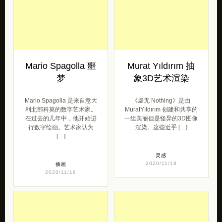
Mario Spagolla 噩
Murat Yıldırım 抽
梦
象3D艺术渲染
Mario Spagolla 是来自意大
《虚无 Nothing》是由
利北部科莫的数字艺术家。
MuratYıldırım 创建和共享的
在过去的几年中，他开始进
一组美丽但是怪异的3D图像
行数字绘画。艺术家认为
渲染。这些近乎 […]
[…]
灵感
2020/11/18
插画
2020/11/18