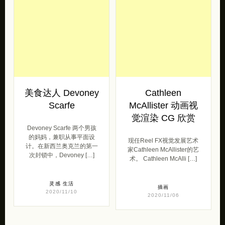
美食达人 Devoney
Cathleen
Scarfe
McAllister 动画视
觉渲染 CG 欣赏
Devoney Scarfe 两个男孩
的妈妈，兼职从事平面设
现任Reel FX视觉发展艺术
计。在新西兰奥克兰的第一
家Cathleen McAllister的艺
次封锁中，Devoney […]
术。 Cathleen McAlli […]
灵感
生活
插画
2020/11/10
2020/11/06