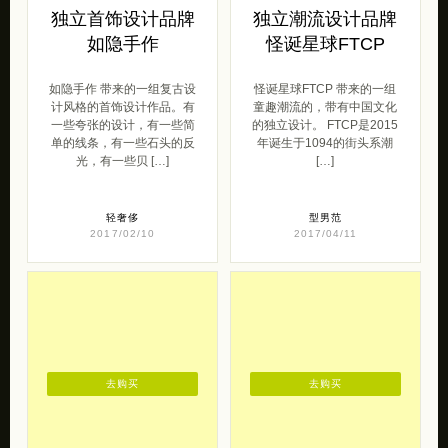
独立首饰设计品牌
独立潮流设计品牌
如隐手作
怪诞星球FTCP
如隐手作 带来的一组复古设
怪诞星球FTCP 带来的一组
计风格的首饰设计作品。有
童趣潮流的，带有中国文化
一些夸张的设计，有一些简
的独立设计。 FTCP是2015
单的线条，有一些石头的反
年诞生于1094的街头系潮
光，有一些贝 […]
[…]
轻奢侈
型男范
2017/02/10
2017/04/11
去购买
去购买