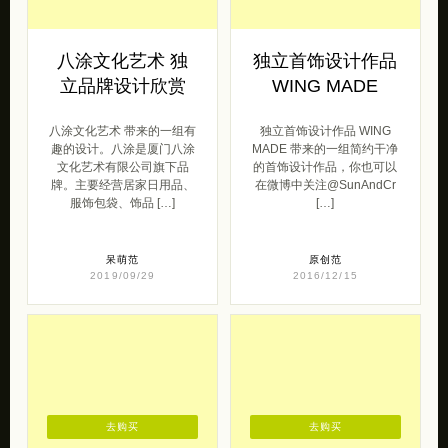
八涂文化艺术 独
独立首饰设计作品
立品牌设计欣赏
WING MADE
八涂文化艺术 带来的一组有
独立首饰设计作品 WING
趣的设计。八涂是厦门八涂
MADE 带来的一组简约干净
文化艺术有限公司旗下品
的首饰设计作品，你也可以
牌。主要经营居家日用品、
在微博中关注@SunAndCr
服饰包袋、饰品 […]
[…]
呆萌范
原创范
2019/09/29
2016/12/15
去购买
去购买