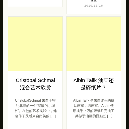
灵感
2019/12/16
Cristóbal Schmal
Albin Talik 油画还
混合艺术欣赏
是碎纸片？
CristóbalSchmal 来自于智
Albin Talik 是来自波兰的拼
利北部的一个“温暖的小城
贴画家，纸画家。Albin 使
市”。在他的艺术实践中，他
用成千上万的碎纸片完成了
创作了灵感来自南美的 […]
类似于油画的拼贴艺 […]