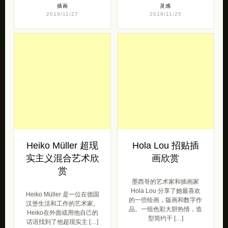
插画
灵感
2019/11/27
2019/11/25
Heiko Müller 超现
Hola Lou 招贴插
实主义混合艺术欣
画欣赏
赏
墨西哥的艺术家和插画家
Hola Lou 分享了她最喜欢
Heiko Müller 是一位在德国
的一些绘画，版画和数字作
汉堡生活和工作的艺术家。
品。一组色彩大胆热情，造
Heiko在外面或用他自己的
型简约干 […]
话语找到了他超现实主 […]