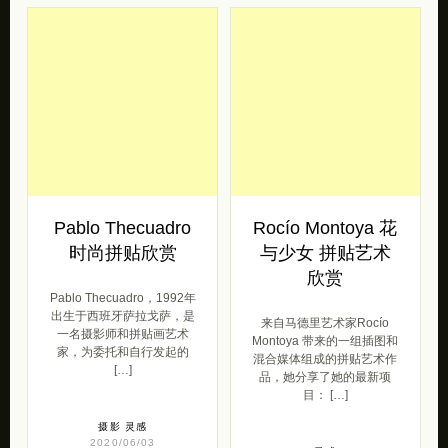
Pablo Thecuadro
Rocío Montoya 花
时尚拼贴欣赏
与少女 拼贴艺术
欣赏
Pablo Thecuadro，1992年
出生于西班牙萨拉戈萨，是
来自马德里艺术家Rocío
一名摄影师和拼贴画艺术
Montoya 带来的一组插图和
家，为委托和自行发起的
混合媒体组成的拼贴艺术作
[…]
品，她分享了她的最新项
目： […]
摄影
灵感
2020/06/03