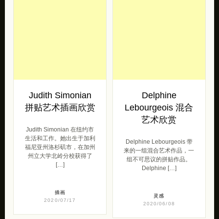
Judith Simonian
Delphine
拼贴艺术插画欣赏
Lebourgeois 混合
艺术欣赏
Judith Simonian 在纽约市
生活和工作。她出生于加利
Delphine Lebourgeois 带
福尼亚州洛杉矶市，在加州
来的一组混合艺术作品，一
州立大学北岭分校获得了
组不可思议的拼贴作品。
[…]
Delphine […]
插画
灵感
2020/07/17
2020/06/08