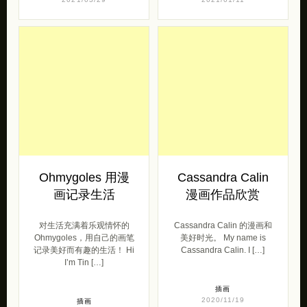
Ohmygoles 用漫
Cassandra Calin
画记录生活
漫画作品欣赏
对生活充满着乐观情怀的
Cassandra Calin 的漫画和
Ohmygoles，用自己的画笔
美好时光。 My name is
记录美好而有趣的生活！ Hi
Cassandra Calin. I […]
I’m Tin […]
插画
2020/11/19
插画