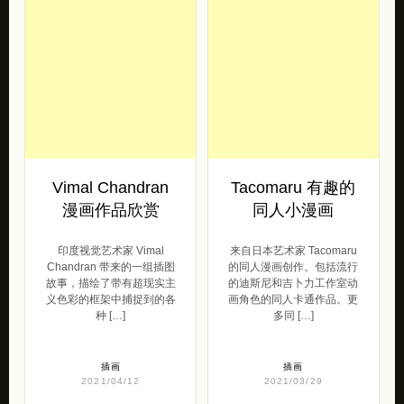
Vimal Chandran
Tacomaru 有趣的
漫画作品欣赏
同人小漫画
印度视觉艺术家 Vimal
来自日本艺术家 Tacomaru
Chandran 带来的一组插图
的同人漫画创作。包括流行
故事，描绘了带有超现实主
的迪斯尼和吉卜力工作室动
义色彩的框架中捕捉到的各
画角色的同人卡通作品。更
种 […]
多同 […]
插画
插画
2021/04/12
2021/03/29