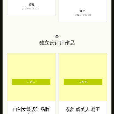
插画
2020/11/02
插画
2020/10/30
💋
独立设计师作品
去购买
去购买
自制女装设计品牌
素萝 虞美人 霸王