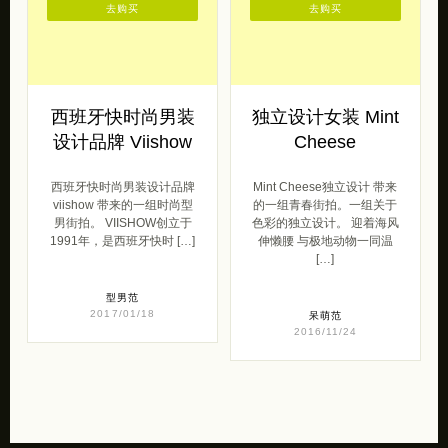
去购买
去购买
西班牙快时尚男装
独立设计女装 Mint
设计品牌 Viishow
Cheese
西班牙快时尚男装设计品牌
Mint Cheese独立设计 带来
viishow 带来的一组时尚型
的一组青春街拍。一组关于
男街拍。 VIISHOW创立于
色彩的独立设计。 迎着海风
1991年，是西班牙快时 […]
伸懒腰 与极地动物一同温
[…]
型男范
2017/01/18
呆萌范
2016/11/24