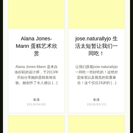
Alana Jones-
jose.naturallyjo 生
Mann 蛋糕艺术欣
活太短暂让我们一
赏
同吃！
Alana Jones-Mann 是来自
让我们跟着jose.naturallyjo
洛杉矶的设计师，于2013年
一同吃一些好吃的！这绝对
开始分享她的蛋糕装饰实
是味觉以及视觉的双重暴
验。她创作了令人难以 […]
击！这个仅仅16岁的 […]
生活
生活
2018/04/03
2018/03/23