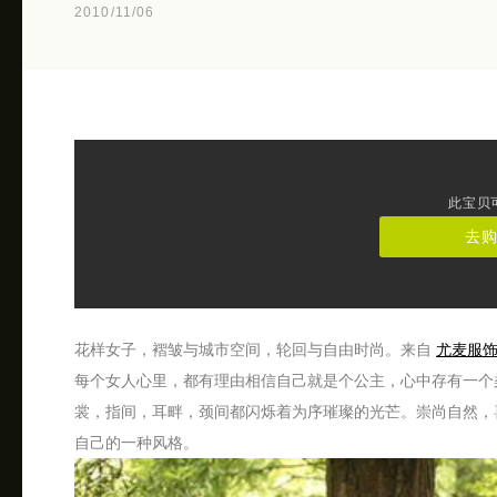
2010/11/06
此宝贝
去
花样女子，褶皱与城市空间，轮回与自由时尚。来自
尤麦服
每个女人心里，都有理由相信自己就是个公主，心中存有一个
裳，指间，耳畔，颈间都闪烁着为序璀璨的光芒。崇尚自然，
自己的一种风格。