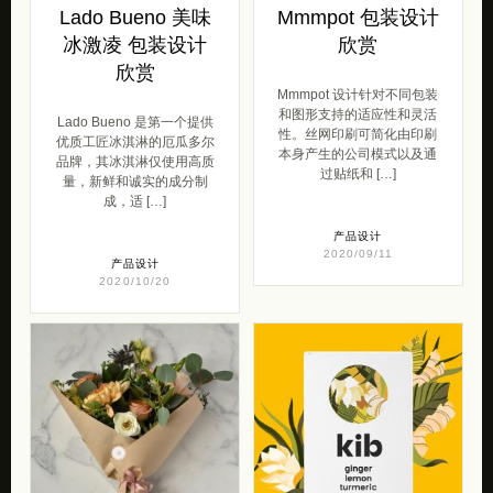
Lado Bueno 美味
Mmmpot 包装设计
冰激凌 包装设计
欣赏
欣赏
Mmmpot 设计针对不同包装
和图形支持的适应性和灵活
Lado Bueno 是第一个提供
性。丝网印刷可简化由印刷
优质工匠冰淇淋的厄瓜多尔
本身产生的公司模式以及通
品牌，其冰淇淋仅使用高质
过贴纸和 […]
量，新鲜和诚实的成分制
成，适 […]
产品设计
2020/09/11
产品设计
2020/10/20