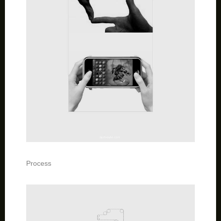
Process