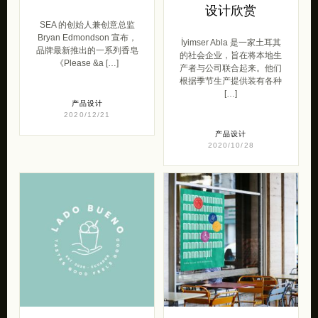
设计欣赏
SEA 的创始人兼创意总监
Bryan Edmondson 宣布，
İyimser Abla 是一家土耳其
品牌最新推出的一系列香皂
的社会企业，旨在将本地生
《Please &a […]
产者与公司联合起来。他们
根据季节生产提供装有各种
[…]
产品设计
2020/12/21
产品设计
2020/10/28