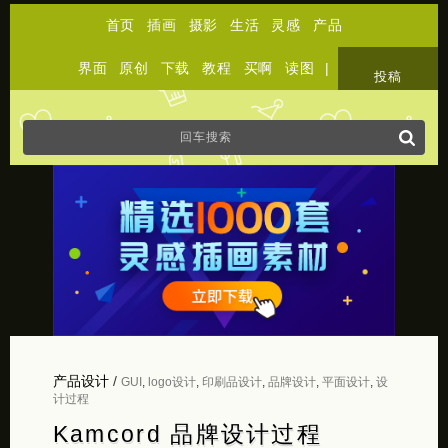
首页
插画
摄影
生活
灵感
产品
界面
原创
下载
教程
买啊
读图
|
关于
投稿
产品设计
/
GUI
,
logo设计
,
印刷品设计
,
品牌设计
,
平面设计
,
设
计过程
Kamcord 品牌设计过程