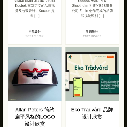
Visual Brain Gravity 为品牌
Kuudes Helsinki＆
Kocbek 重新定义的品牌视
Stockholm 为新的B2B服务
觉及包装设计。Kocbek 是
公司 Ensin 创作完成的品牌
当 […]
和视觉识别 […]
产品设计
界面设计
2021/05/07
2021/05/07
Allan Peters 简约
Eko Trädvård 品牌
扁平风格的LOGO
设计欣赏
设计欣赏