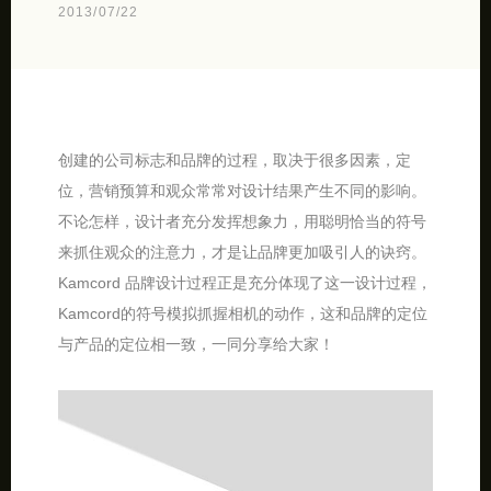
2013/07/22
创建的公司标志和品牌的过程，取决于很多因素，定
位，营销预算和观众常常对设计结果产生不同的影响。
不论怎样，设计者充分发挥想象力，用聪明恰当的符号
来抓住观众的注意力，才是让品牌更加吸引人的诀窍。
Kamcord 品牌设计过程正是充分体现了这一设计过程，
Kamcord的符号模拟抓握相机的动作，这和品牌的定位
与产品的定位相一致，一同分享给大家！