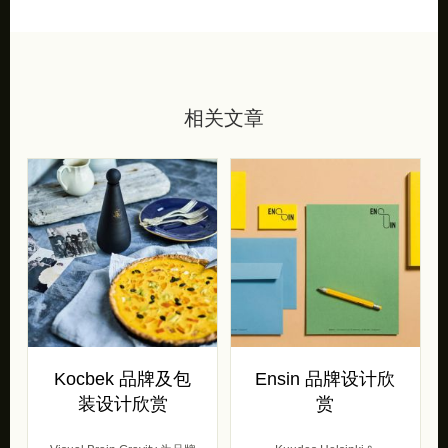
相关文章
Kocbek 品牌及包
Ensin 品牌设计欣
装设计欣赏
赏