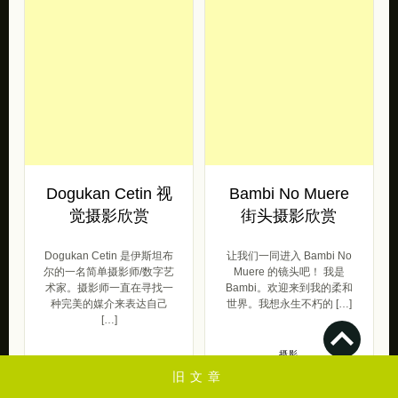
Dogukan Cetin 视
Bambi No Muere
觉摄影欣赏
街头摄影欣赏
Dogukan Cetin 是伊斯坦布
让我们一同进入 Bambi No
尔的一名简单摄影师/数字艺
Muere 的镜头吧！ 我是
术家。摄影师一直在寻找一
Bambi。欢迎来到我的柔和
种完美的媒介来表达自己
世界。我想永生不朽的 […]
[…]
摄影
2020/12/21
摄影
旧文章
2020/12/21