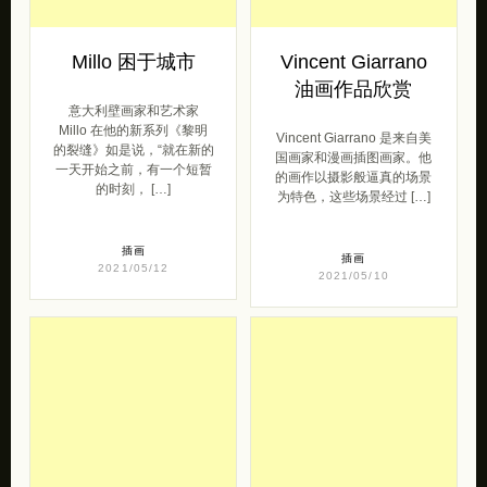
Millo 困于城市
Vincent Giarrano
油画作品欣赏
意大利壁画家和艺术家
Millo 在他的新系列《黎明
Vincent Giarrano 是来自美
的裂缝》如是说，“就在新的
国画家和漫画插图画家。他
一天开始之前，有一个短暂
的画作以摄影般逼真的场景
的时刻， […]
为特色，这些场景经过 […]
插画
插画
2021/05/12
2021/05/10