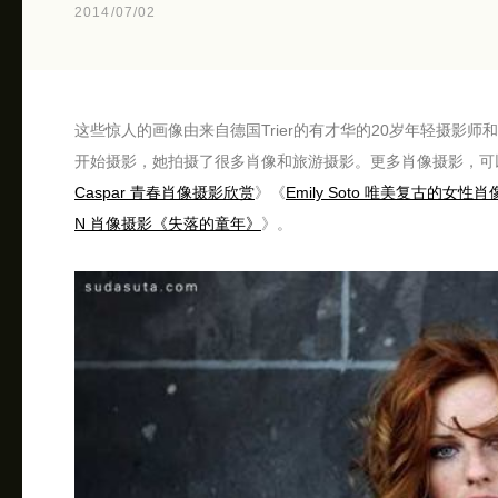
2014/07/02
这些惊人的画像由来自德国Trier的有才华的20岁年轻摄影师和媒体设计师
开始摄影，她拍摄了很多肖像和旅游摄影。更多肖像摄影，可
Caspar 青春肖像摄影欣赏
》《
Emily Soto 唯美复古的女性
N 肖像摄影《失落的童年》
》。