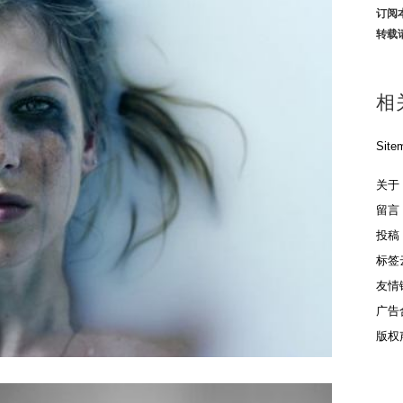
订阅
转载
相
Site
关于
留言
投稿
标签
友情
广告
版权