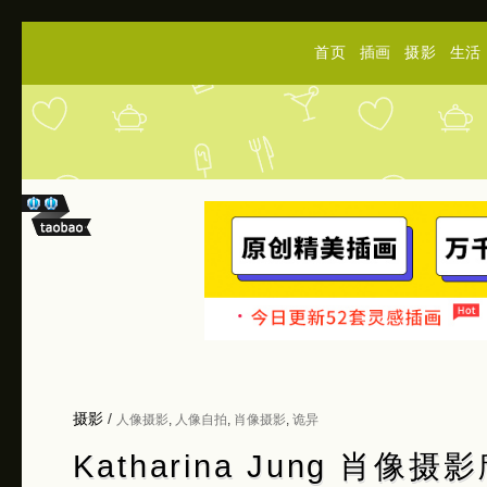
首页
插画
摄影
生活
摄影
/
人像摄影
,
人像自拍
,
肖像摄影
,
诡异
Katharina Jung 肖像摄