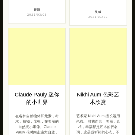
摄影
灵感
2021/03/03
2021/01/22
Claude Pauly 迷你
Nikhi Aum 色彩艺
的小世界
术欣赏
在各种自然物体和元素，树
艺术家 Nikhi Aum 擅长运用
木，植物，昆虫，在美丽的
色彩。 对我而言，美丽，真
自然光小雕像。Claude
相，幸福都是艺术的代名
Pauly 花时间走遍大自然，
词，这是我祈祷的心态。不