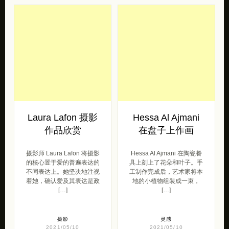
Laura Lafon 摄影
Hessa Al Ajmani
作品欣赏
在盘子上作画
摄影师 Laura Lafon 将摄影
Hessa Al Ajmani 在陶瓷餐
的核心置于爱的普遍表达的
具上刻上了花朵和叶子。手
不同表达上。她坚决地注视
工制作完成后，艺术家将本
着她，确认爱及其表达是政
地的小植物组装成一束，
[…]
[…]
摄影
灵感
2021/05/10
2021/05/10