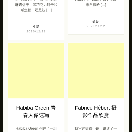
麻酱饼干，黑巧克力饼干和
来自撒哈 […]
咸焦糖，还是波 […]
摄影
2020/11/12
生活
2020/12/21
Habiba Green 青
Fabrice Hébert 摄
春人像速写
影作品欣赏
Habiba Green 创造了一组
我写过短篇小说，讲述了一