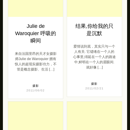
Julie de
结果,你给我的只
Waroquier 呼吸的
是沉默
瞬间
爱情说到底，其实只与一个
人有关. 它缱绻在一个人的
来自法国里昂的天才女摄影
心事里,绵延在一个人的路途
师Julie de Waroquier 拥有
中,鲜明在一个人的眉眼间.
惊人的超现实摄影功力，不
就好像 […]
管是概念摄影、生活 […]
摄影
摄影
2011/02/21
2011/06/02