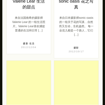
Valerie Lear 生活
sonic oasis 花之写
的甜点
真
来自法国南希的摄影师
来自日本摄影师sonic oasis
Valerie Lear 的一组生活照
的一组关于花的写真，自然
片。Valerie Lear喜欢捕捉
而又生动，生机盎然。 每一
普通的生活和日常 […]
朵花儿都是一个路人，它们
[…]
摄影
生活
2012/12/04
摄影
2012/10/17