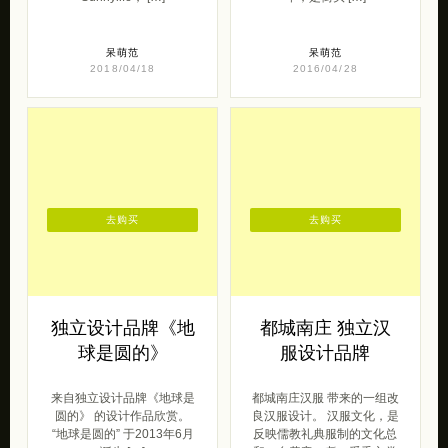
呆萌范
呆萌范
2018/04/18
2016/04/28
去购买
去购买
独立设计品牌《地
都城南庄 独立汉
球是圆的》
服设计品牌
来自独立设计品牌《地球是
都城南庄汉服 带来的一组改
圆的》 的设计作品欣赏。
良汉服设计。 汉服文化，是
“地球是圆的” 于2013年6月
反映儒教礼典服制的文化总