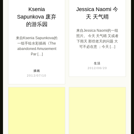
Ksenia
Jessica Naomi 今
Sapunkova 废弃
天 天气晴
的游乐园
来自Jessica Naomi的一组
照片。 今天 天气晴 又或者
来自Ksenia Sapunkova的
下雨天 那些老天的问题 大
一组手绘水彩插画《The
可不必在意 ；今天 […]
abandoned Amusement
Par […]
生活
2012/06/20
插画
2012/07/10