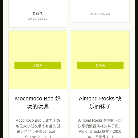
呆萌范
2013/10/22
2015/12/11
去购买
去购买
Mocomoco Boo 好
Almond Rocks 快
玩的玩具
乐的袜子
Mocomoco Boo，致力于为
Almond Rocks 带来的一组
各位大小朋友带来有趣的国
快乐的波普风格的袜子们。
设计产品，分享Jellycat，
Almond rocks成立于2010
Sunnylife， […]
年，是街头 […]