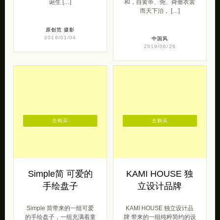
诞生 […]
和，自黄帝、尧、舜垂衣裳
而天下治， […]
原创范
摄影
2016/01/04
中国风
2019/06/26
去购买
去购买
Simple简 可爱的
KAMI HOUSE 独
手绘盘子
立设计品牌
Simple 简带来的一组可爱
KAMI HOUSE 独立设计品
的手绘盘子，一组充满着童
牌 带来的一组纯粹简约的设