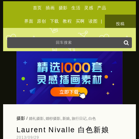
首页
插画
摄影
生活
灵感
产品
界面
原创
下载
教程
买啊
读图
|
关于
投稿
摄影
/
婚礼摄影
,
婚纱摄影
,
新娘
,
旅行日记
,
白色
Laurent Nivalle 白色新娘
2013/09/29