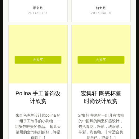
来自乌克兰设计师polina 的
宏集轩 带来的一组具有浓郁
一组手工制作的小饰物，一
的中国风的陶瓷杯盏设计，
组安静唯美的作品。 这几天
包括青花，粉彩，珐琅彩，
清晨的空气特别的好，许是
斗彩，彩色釉。非常适合奖
雨后 […]
励自己，或者 […]
2014/03/20
中国风
2020/05/20
去购买
去购买
花芽 有故事的首
独立女装设计品牌