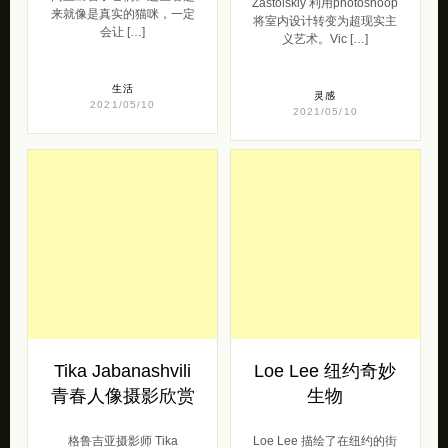
Zastolskiy 利用photoshoop
来就像是真实的猫咪，一定
将室内设计转变为超现实主
会让 […]
义艺术。Vic […]
生活
灵感
2021/05/10
2021/05/10
Tika Jabanashvili
Loe Lee 纽约奇妙
青春人像摄影欣赏
生物
格鲁吉亚摄影师 Tika
Loe Lee 描绘了在纽约的街