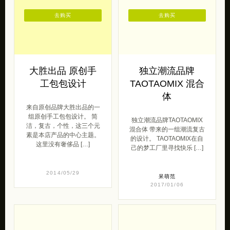
去购买
去购买
大胜出品 原创手
独立潮流品牌
工包包设计
TAOTAOMIX 混合
体
来自原创品牌大胜出品的一
组原创手工包包设计。 简
独立潮流品牌TAOTAOMIX
洁，复古，个性，这三个元
混合体 带来的一组潮流复古
素是本店产品的中心主题。
的设计。 TAOTAOMIX在自
这里没有奢侈品 […]
己的梦工厂里寻找快乐 […]
2014/05/29
呆萌范
2017/01/06