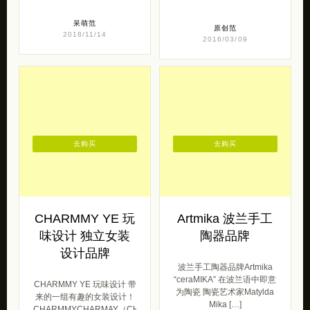
呆萌范
原创范
2018/11/14
2016/03/09
去购买
去购买
CHARMMY YE 玩
Artmika 波兰手工
味设计 独立女装
陶器品牌
设计品牌
波兰手工陶器品牌Artmika
“ceraMIKA” 在波兰语中即意
CHARMMY YE 玩味设计 带
为陶瓷 陶瓷艺术家Matylda
来的一组有趣的女装设计！
Mika […]
CHARMMYCHARMAY（CHARMMY