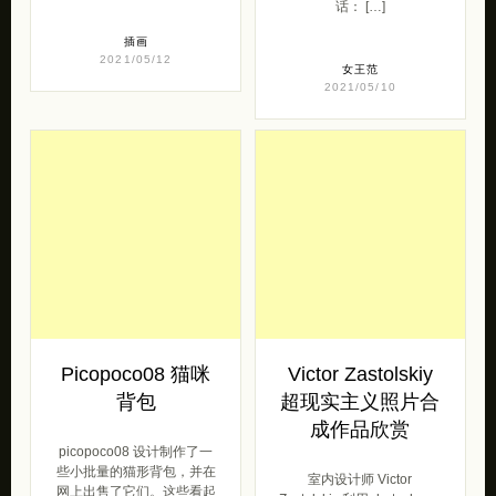
话： […]
插画
2021/05/12
女王范
2021/05/10
Picopoco08 猫咪
Victor Zastolskiy
背包
超现实主义照片合
成作品欣赏
picopoco08 设计制作了一
些小批量的猫形背包，并在
室内设计师 Victor
网上出售了它们。这些看起