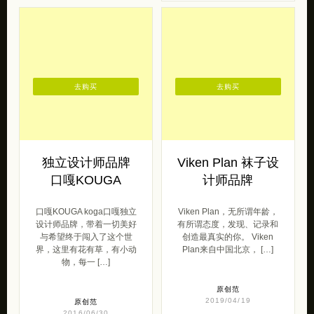
去购买
去购买
独立设计师品牌
Viken Plan 袜子设
口嘎KOUGA
计师品牌
口嘎KOUGA koga口嘎独立
Viken Plan，无所谓年龄，
设计师品牌，带着一切美好
有所谓态度，发现、记录和
与希望终于闯入了这个世
创造最真实的你。 Viken
界，这里有花有草，有小动
Plan来自中国北京， […]
物，每一 […]
原创范
2019/04/19
原创范
2016/06/30