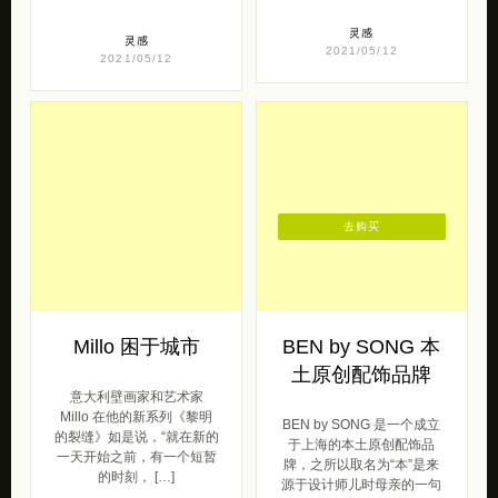
灵感
灵感
2021/05/12
2021/05/12
去购买
Millo 困于城市
BEN by SONG 本
土原创配饰品牌
意大利壁画家和艺术家
Millo 在他的新系列《黎明
BEN by SONG 是一个成立
的裂缝》如是说，“就在新的
于上海的本土原创配饰品
一天开始之前，有一个短暂
牌，之所以取名为“本”是来
的时刻， […]
源于设计师儿时母亲的一句