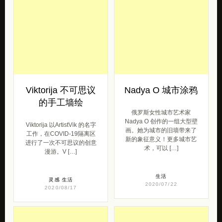
的手工墙绘
俄罗斯女性城市艺术家
Nadya O 创作的一组大型壁
Viktorija 以ArtistVik 的名字
画。她为城市的旧墙带来了
工作，在COVID-19隔离区
新的象征意义！更多城市艺
进行了一次不可思议的创意
术，可以 […]
漫游。V […]
生活
灵感
生活
2020/07/22
2020/08/17
Daniel Segrove 人
Douglas Hoekzem