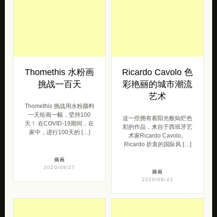
艺术
Thomethis 挑战用水粉颜料
一天绘画一幅，坚持100
这一些拥有着阳光般灿烂色
天！ 在COVID-19期间，在
彩的作品，来自于西班牙艺
家中，进行100天的 […]
术家Ricardo Cavolo。
Ricardo 折衷的国际风 […]
插画
2020/08/27
插画
2020/08/22
Viktorija 不可思议
Nadya O 城市涂鸦