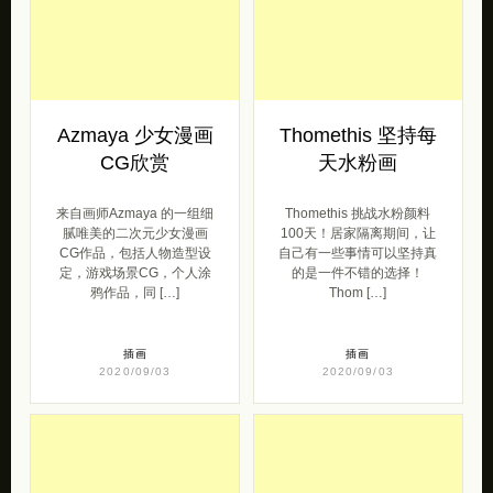
腻唯美的二次元少女漫画
100天！居家隔离期间，让
CG作品，包括人物造型设
自己有一些事情可以坚持真
定，游戏场景CG，个人涂
的是一件不错的选择！
鸦作品，同 […]
Thom […]
插画
插画
2020/09/03
2020/09/03
Thomethis 水粉画
Ricardo Cavolo 色
挑战一百天
彩艳丽的城市潮流