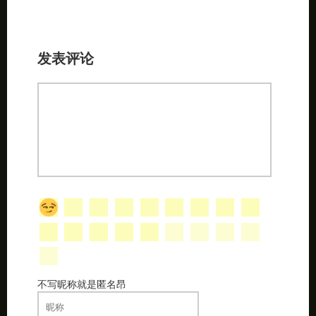
不写昵称就是匿名昂