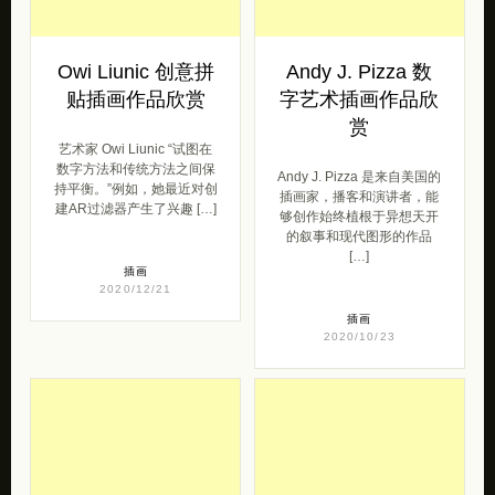
的叙事和现代图形的作品
[…]
插画
2020/12/21
插画
2020/10/23
Sasha Bogojev 在
Julien Malland 城
墙上画画
市艺术
艺术家Sasha Bogojev 在当
艺术家 Julien“ Seth”