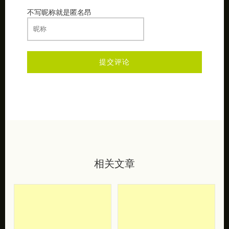
不写昵称就是匿名昂
相关文章