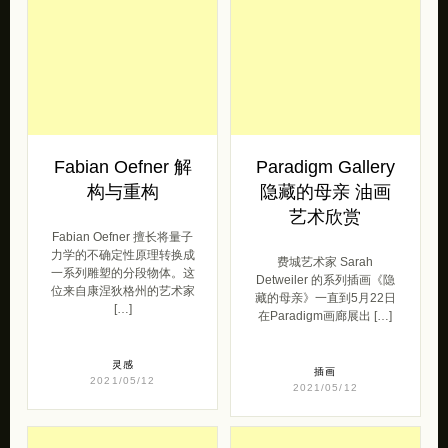
灵感
2021/05/12
Fabian Oefner 解
Paradigm Gallery
构与重构
隐藏的母亲 油画
艺术欣赏
Fabian Oefner 擅长将量子
力学的不确定性原理转换成
费城艺术家 Sarah
一系列雕塑的分段物体。这
Detweiler 的系列插画《隐
位来自康涅狄格州的艺术家
藏的母亲》一直到5月22日
[…]
在Paradigm画廊展出 […]