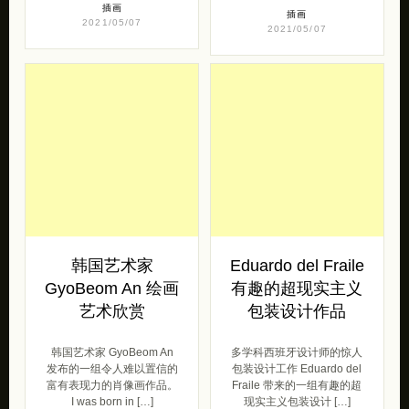
的艺术家，来自夏威夷的卡
Hannah Lupton Reinhard
尼奥赫，目前在加利福尼亚
是来自洛杉矶的一位艺术
的洛杉矶生活和工作。 在夏
家。她的画作反映了她作为
威 […]
犹太妇女的经历，无 […]
插画
插画
2021/05/07
2021/05/07
韩国艺术家
Eduardo del Fraile
GyoBeom An 绘画
有趣的超现实主义