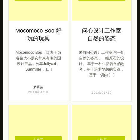
去购买
去购买
Mocomoco Boo 好
问心设计工作室
玩的玩具
自然的姿态
Mocomoco Boo，致力于为
来自问心设计工作室 的一组
各位大小朋友带来有趣的国
自然的姿态，一组原石的设
设计产品，分享Jellycat，
计。 基于一种生活哲学的思
Sunnylife， […]
考，基于追求梦想的实践，
基于一切内 […]
呆萌范
2018/04/18
2014/03/20