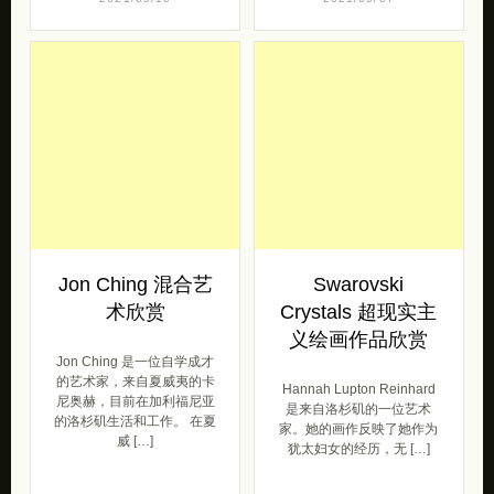
Zastolskiy 利用photoshoop
直将自己的创作与更传统的
将室内设计转变为超现实主
绘画方式联系起来。在创作
义艺术。Vic […]
这些风格作品时，El […]
灵感
插画
2021/05/10
2021/05/07
Jon Ching 混合艺
Swarovski
术欣赏
Crystals 超现实主
义绘画作品欣赏
Jon Ching 是一位自学成才