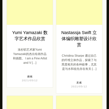
Yumi Yamazaki 数
Nastassja Swift 立
字艺术作品欣赏
体编织雕塑设计欣
赏
洛杉矶艺术家Yumi
Yamazaki的杰出绘画作品
Christina Sharpe 通过自己
和插图。 I am a Fine Artist
的纤维立体作品，探索了与
and V […]
黑度相关的各种叙事，尤其
是与水和祖先存在有关 […]
插画
2021/05/12