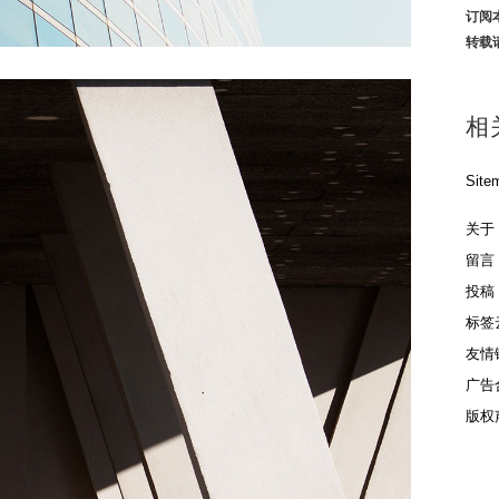
订阅
转载
相
Site
关于
留言
投稿
标签
友情
广告
版权