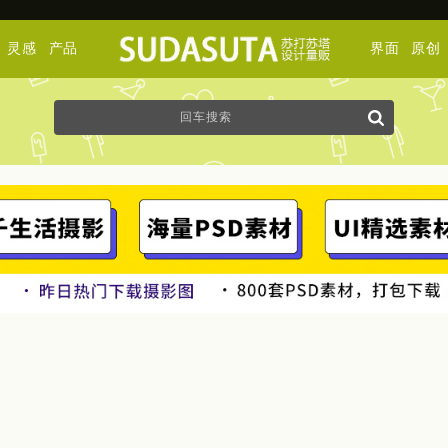
灵感
产品
界面
原创