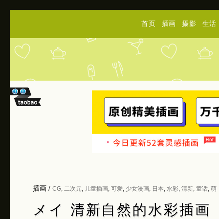
首页
插画
摄影
生活
插画
/
CG
,
二次元
,
儿童插画
,
可爱
,
少女漫画
,
日本
,
水彩
,
清新
,
童话
,
萌
メイ 清新自然的水彩插画