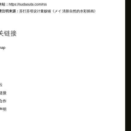
本站：
https://sudasuta.com/rss
请注明来源：
苏打苏塔设计量贩铺
《メイ 清新自然的水彩插画》
关链接
map
云
链接
合作
声明