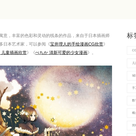
标
寓意，丰富的色彩和灵动的线条的作品，来自于日本插画师
多日本艺术家，可以参阅《
宝井理人的手绘漫画CG欣赏
》
C
 儿童插画欣赏
》《
ぺちか 清新可爱的少女漫画
》。
儿
城
手
数
概
简