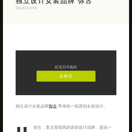
独立设计女装品牌 弥古
2016/12/13
此宝贝可购买
去购买
独立设计女装品牌
弥古
带来的一组原创女装设计。
弥古，复古度假风的原创设计品牌，是由一