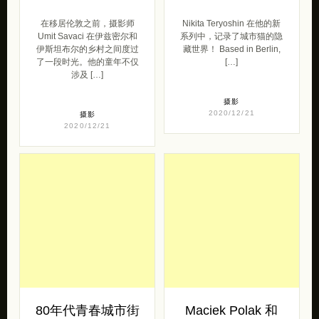
在移居伦敦之前，摄影师
Nikita Teryoshin 在他的新
Umit Savaci 在伊兹密尔和
系列中，记录了城市猫的隐
伊斯坦布尔的乡村之间度过
藏世界！ Based in Berlin,
了一段时光。他的童年不仅
[…]
涉及 […]
摄影
2020/12/21
摄影
2020/12/21
80年代青春城市街
Maciek Polak 和