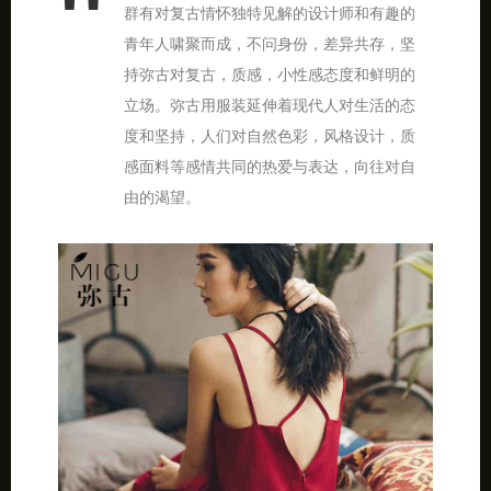
群有对复古情怀独特见解的设计师和有趣的
青年人啸聚而成，不问身份，差异共存，坚
持弥古对复古，质感，小性感态度和鲜明的
立场。弥古用服装延伸着现代人对生活的态
度和坚持，人们对自然色彩，风格设计，质
感面料等感情共同的热爱与表达，向往对自
由的渴望。