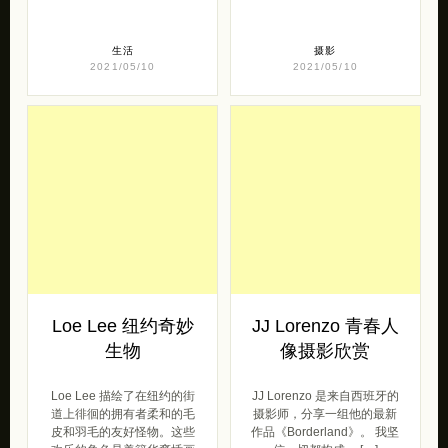
生活
摄影
2021/05/10
2021/05/10
Loe Lee 纽约奇妙
JJ Lorenzo 青春人
生物
像摄影欣赏
Loe Lee 描绘了在纽约的街
JJ Lorenzo 是来自西班牙的
道上徘徊的拥有者柔和的毛
摄影师，分享一组他的最新
皮和羽毛的友好怪物。这些
作品《Borderland》。 我坚