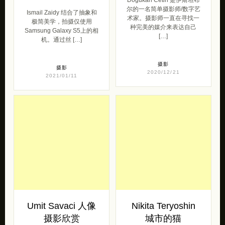
尔的一名简单摄影师/数字艺
Ismail Zaidy 结合了抽象和
术家。摄影师一直在寻找一
极简美学，拍摄仅使用
种完美的媒介来表达自己
Samsung Galaxy S5上的相
[…]
机。通过丝 […]
摄影
摄影
2020/12/21
2021/01/11
Umit Savaci 人像
Nikita Teryoshin
摄影欣赏
城市的猫