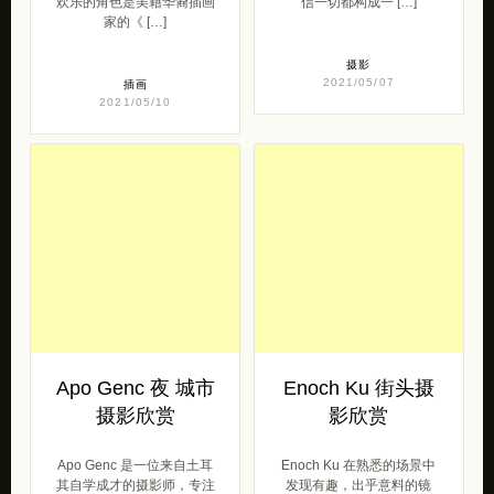
欢乐的角色是美籍华裔插画
信一切都构成一 […]
家的《 […]
摄影
2021/05/07
插画
2021/05/10
Apo Genc 夜 城市
Enoch Ku 街头摄
摄影欣赏
影欣赏
Apo Genc 是一位来自土耳
Enoch Ku 在熟悉的场景中
其自学成才的摄影师，专注
发现有趣，出乎意料的镜