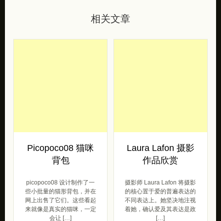
相关文章
Picopoco08 猫咪
Laura Lafon 摄影
背包
作品欣赏
picopoco08 设计制作了一
摄影师 Laura Lafon 将摄影
些小批量的猫形背包，并在
的核心置于爱的普遍表达的
网上出售了它们。这些看起
不同表达上。她坚决地注视
来就像是真实的猫咪，一定
着她，确认爱及其表达是政
会让 […]
[…]