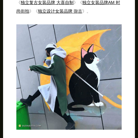
《
独立复古女装品牌 大喜自制
》《
独立女装品牌AM 时
尚街拍
》《
独立设计女装品牌 弥古
》。