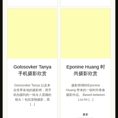
Golosovker Tanya
Eponine Huang 时
手机摄影欣赏
尚摄影欣赏
Golosovker Tanya 以及来
摄影师/模特Eponine
自世界各地的摄影师，用手
Huang 带来的一组时尚青春
机拍摄到的一组令人震撼的
摄影作品。 Based between
镜头！包括宠物摄影，黑
Los An […]
[…]
摄影