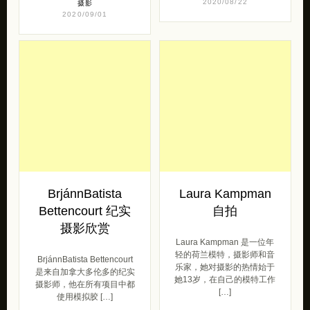
2020/08/22
摄影
2020/09/01
BrjánnBatista
Laura Kampman
Bettencourt 纪实
自拍
摄影欣赏
Laura Kampman 是一位年
轻的荷兰模特，摄影师和音
BrjánnBatista Bettencourt
乐家，她对摄影的热情始于
是来自加拿大多伦多的纪实
她13岁，在自己的模特工作
摄影师，他在所有项目中都
[…]
使用模拟胶 […]