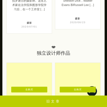
拉罗谢尔的摄影师。这名艺
Sheldon Dick，Walker
术家在法学院和图形学院学
Evans 和Russell Lee […]
习后，在一个工作室 […]
摄影
2020/06/23
摄影
2020/07/01
💋
独立设计师作品
去购买
去购买
旧文章