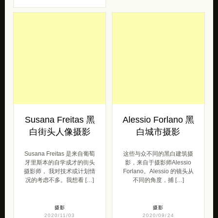
Susana Freitas 黑
Alessio Forlano 黑
白街头人像摄影
白城市摄影
Susana Freitas 是来自葡萄
这些与众不同的黑白建筑摄
牙里斯本的自学成才的街头
影，来自于摄影师Alessio
摄影师， 我对技术或计划情
Forlano。Alessio 的镜头从
况的考虑不多。我想看 […]
不同的角度，捕 […]
摄影
摄影
2020/11/03
2020/09/24