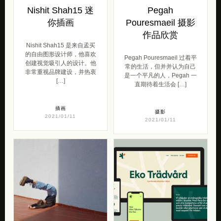
Nishit Shah15 迷
Pegah
你插画
Pouresmaeil 摄影
作品欣赏
Nishit Shah15 是来自孟买
的自由图形设计师，他喜欢
Pegah Pouresmaeil 过着平
创建视觉吸引人的设计。他
常的生活，但并并认为自己
非常重视品牌建设，并热衷
是一个平凡的人，Pegah 一
[…]
直期待着生活会 […]
插画
摄影
2021/01/11
2021/01/11