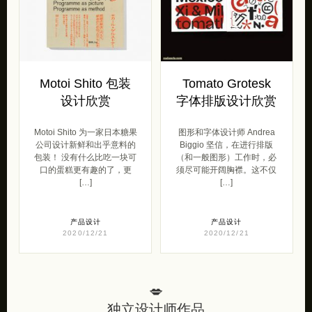
Motoi Shito 包装
Tomato Grotesk
设计欣赏
字体排版设计欣赏
Motoi Shito 为一家日本糖果
图形和字体设计师 Andrea
公司设计新鲜和出乎意料的
Biggio 坚信，在进行排版
包装！ 没有什么比吃一块可
（和一般图形）工作时，必
口的蛋糕更有趣的了，更
须尽可能开阔胸襟。这不仅
[…]
[…]
产品设计
产品设计
2020/12/21
2020/12/21
💋
独立设计师作品