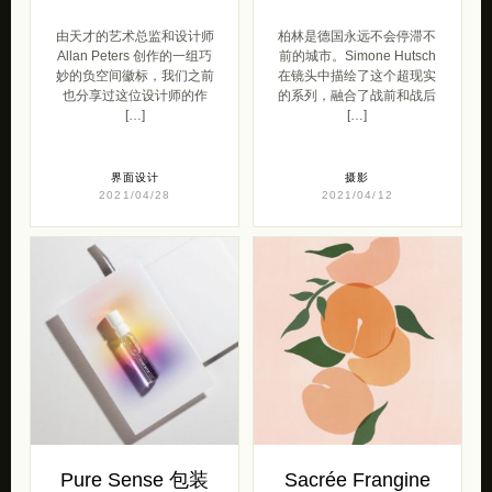
由天才的艺术总监和设计师
柏林是德国永远不会停滞不
Allan Peters 创作的一组巧
前的城市。Simone Hutsch
妙的负空间徽标，我们之前
在镜头中描绘了这个超现实
也分享过这位设计师的作
的系列，融合了战前和战后
[…]
[…]
界面设计
摄影
2021/04/28
2021/04/12
Pure Sense 包装
Sacrée Frangine