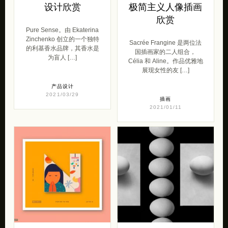
设计欣赏
极简主义人像插画
欣赏
Pure Sense。由 Ekaterina
Zinchenko 创立的一个独特
Sacrée Frangine 是两位法
的利基香水品牌，其香水是
国插画家的二人组合，
为盲人 […]
Célia 和 Aline。作品优雅地
展现女性的友 […]
产品设计
2021/03/29
插画
2021/01/11