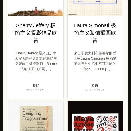
Sherry Jeffery 极
Laura Simonati 极
简主义摄影作品欣
简主义装饰插画欣
赏
赏
Sherry Jeffery 是来自加拿
来自于意大利布鲁塞尔的插
大安大略省金斯敦的极简主
画家Laura Simonati 用画笔
义智能手机摄影师。Sherry
记录日常生活中不可或缺的
先给孩子们拍照 […]
一部分。 Laura […]
摄影
插画
2020/12/21
2020/12/21