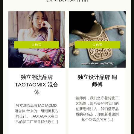
去购买
去购买
独立潮流品牌
独立设计品牌 铜
TAOTAOMIX 混合
师傅
体
铜师傅，我们坚守着传统工
艺精髓，却巧妙的把我们的
独立潮流品牌TAOTAOMIX
创新思维注入；我们坚守品
混合体 带来的一组潮流复古
质的制高点，却创新着达到
的设计。 TAOTAOMIX在自
这个制高点的方 […]
己的梦工厂里寻找快乐 […]