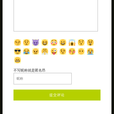
不写昵称就是匿名昂