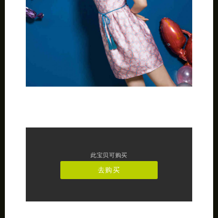
此宝贝可购买
去购买