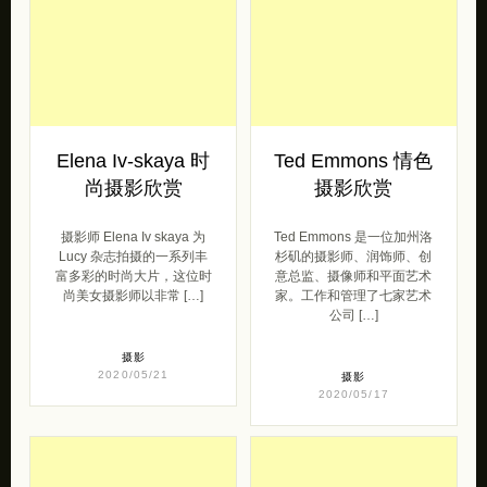
Elena Iv-skaya 时
Ted Emmons 情色
尚摄影欣赏
摄影欣赏
摄影师 Elena Iv skaya 为
Ted Emmons 是一位加州洛
Lucy 杂志拍摄的一系列丰
杉矶的摄影师、润饰师、创
富多彩的时尚大片，这位时
意总监、摄像师和平面艺术
尚美女摄影师以非常 […]
家。工作和管理了七家艺术
公司 […]
摄影
2020/05/21
摄影
2020/05/17