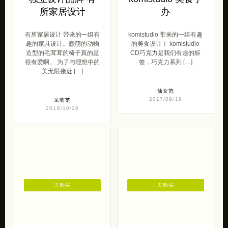
所家居设计
办
有所家居设计 带来的一组有
komistudio 带来的一组有趣
趣的家具设计。蠢萌的动物
的美食设计！ komistudio
造型的毛茸茸的椅子真的是
CD巧克力是我们有趣的标
很有爱啊。 为了与理想中的
签，巧克力系列 […]
美无限接近 […]
仙女范
2017/09/19
呆萌范
2016/10/28
去购买
去购买