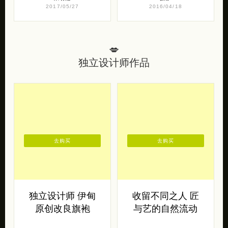
2017/05/27
2016/04/18
💋
独立设计师作品
去购买
去购买
独立设计师 伊甸
收留不同之人 匠
原创改良旗袍
与艺的自然流动