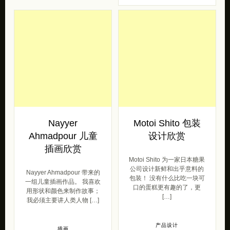
Nayyer
Motoi Shito 包装
Ahmadpour 儿童
设计欣赏
插画欣赏
Motoi Shito 为一家日本糖果
公司设计新鲜和出乎意料的
Nayyer Ahmadpour 带来的
包装！ 没有什么比吃一块可
一组儿童插画作品。 我喜欢
口的蛋糕更有趣的了，更
用形状和颜色来制作故事；
[…]
我必须主要讲人类人物 […]
产品设计
插画
2020/12/21
2020/12/24