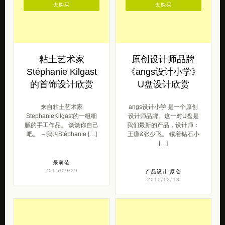
粘土艺术家
原创设计师品牌
Stéphanie Kilgast
《angs设计小学》
的首饰设计欣赏
U盘设计欣赏
来自粘土艺术家
angs设计小学 是一个原创
StephanieKilgast的一组细
设计师品牌。这一对U盘是
腻的手工作品。 谈谈你自己
我们最新的产品，设计师：
吧。 －我叫Stéphanie […]
王谦&张少飞。 镶着钻石小
[…]
呆萌范
2015/09/29
产品设计
原创
2010/12/18