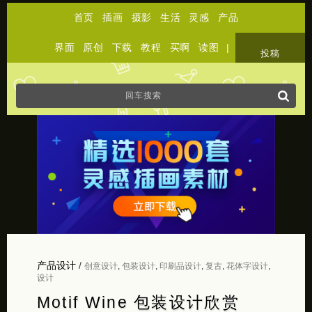
首页
插画
摄影
生活
灵感
产品
界面
原创
下载
教程
买啊
读图
|
关于
投稿
产品设计
/
创意设计
,
包装设计
,
印刷品设计
,
复古
,
花体字设计
,
设计
Motif Wine 包装设计欣赏