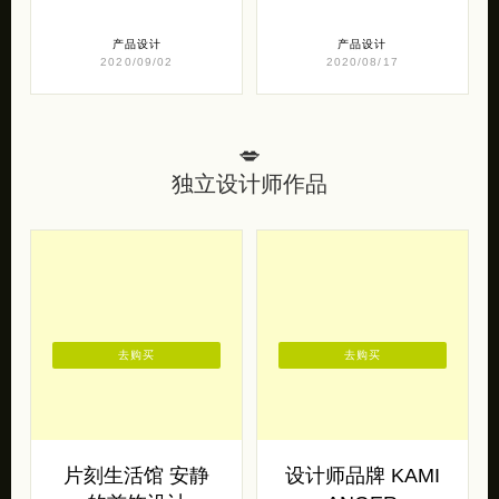
2020/09/02
2020/08/17
💋
独立设计师作品
去购买
去购买
片刻生活馆 安静
设计师品牌 KAMI
的首饰设计
ANGER
片刻生活馆 带来的一组安静
这一次和大家一同分享的