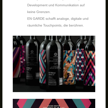
Development und Kommunikation auf
keine Grenzen.
EN GARDE schafft analoge, digitale und
räumliche Touchpoints, die berühren.