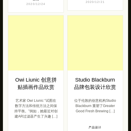
Owi Liunic 创意拼
Studio Blackburn
贴插画作品欣赏
品牌包装设计欣赏
艺术家 Owi Liunic “试图在
位于伦敦的创意机构Studio
数字方法和传统方法之间保
Blackburn 重塑了Greater
持平衡。”例如，她最近对创
Good Fresh Brewing […]
建AR过滤器产生了兴趣 […]
产品设计
2020/11/12
插画
2020/12/21