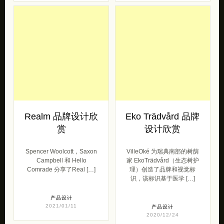
Realm 品牌设计欣
Eko Trädvård 品牌
赏
设计欣赏
Spencer Woolcott，Saxon
VilleOké 为瑞典南部的树荫
Campbell 和 Hello
家 EkoTrädvård（生态树护
Comrade 分享了Real […]
理）创造了品牌和视觉标
识，该标识基于医学 […]
产品设计
2021/01/11
产品设计
2020/12/24