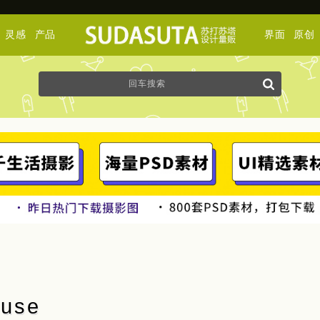
灵感
产品
界面
原创
use