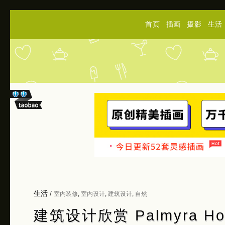
首页
插画
摄影
生活
生活
/
室内装修
,
室内设计
,
建筑设计
,
自然
建筑设计欣赏 Palmyra Ho