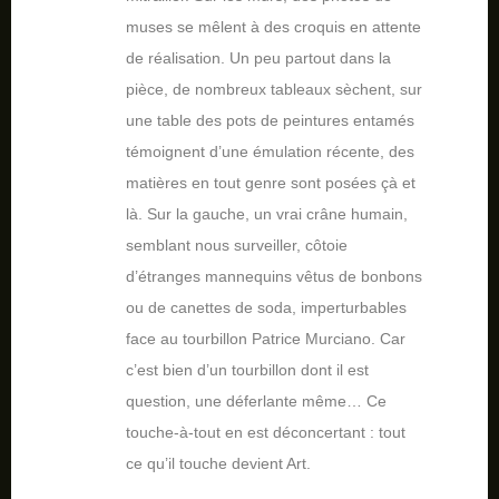
muses se mêlent à des croquis en attente
de réalisation. Un peu partout dans la
pièce, de nombreux tableaux sèchent, sur
une table des pots de peintures entamés
témoignent d’une émulation récente, des
matières en tout genre sont posées çà et
là. Sur la gauche, un vrai crâne humain,
semblant nous surveiller, côtoie
d’étranges mannequins vêtus de bonbons
ou de canettes de soda, imperturbables
face au tourbillon Patrice Murciano. Car
c’est bien d’un tourbillon dont il est
question, une déferlante même… Ce
touche-à-tout en est déconcertant : tout
ce qu’il touche devient Art.