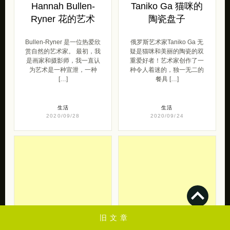
Hannah Bullen-
Taniko Ga 猫咪的
Ryner 花的艺术
陶瓷盘子
Bullen-Ryner 是一位热爱欣
俄罗斯艺术家Taniko Ga 无
赏自然的艺术家。 最初，我
疑是猫咪和美丽的陶瓷的双
是画家和摄影师，我一直认
重爱好者！艺术家创作了一
为艺术是一种宣泄，一种
种令人着迷的，独一无二的
[…]
餐具 […]
生活
生活
2020/09/28
2020/09/24
旧文章