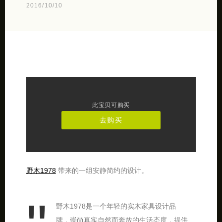
2016/10/10
此宝贝可购买
去购买
野木1978
带来的一组安静简约的设计。
野木1978是一个年轻的实木家具设计品
牌，崇尚真实自然而奔放的生活态度，提供