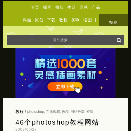
首页
插画
摄影
生活
灵感
产品
界面
原创
下载
教程
买啊
读图
|
关于
投稿
教程
/
photoshop
,
在线教程
,
教程
,
网站分享
,
资源
46个photoshop教程网站
2009/06/27