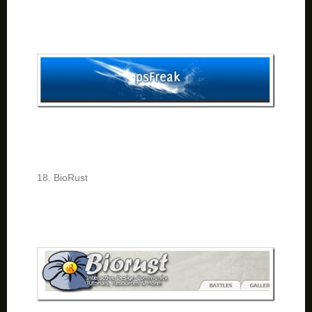
18. BioRust