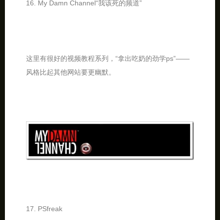
16. My Damn Channel“我该死的频道”
这里有很好的视频教程系列，“拿出吃奶的劲学ps”——
风格比起其他网站要更幽默。
17. PSfreak