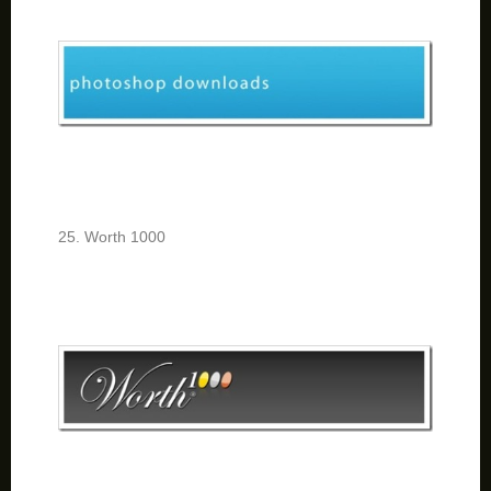
25. Worth 1000