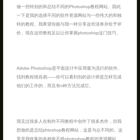
做一些特别的和总结不同的Photoshop教程网站。因此
一下是我的选择不同的软件资源网站与一些伟大的和独
特的教程。我希望你能与我一样分享这些清单并给予评
价。现在这些教程足以让你掌握photoshop这门技巧。
Adobe Photoshop是平面设计中应用最为流行的软件。
找到教程很容易——你可以看到别的设计师是怎样完成
他们的工作的，而且有n种方法完成它。
我见过很多人在制作不同教程中创作了很多杰作，但我
想做的是总结phtoshop教程网站，这是与众不同的。这
里是我收集的各种有不错photoshop教程的资源网站，