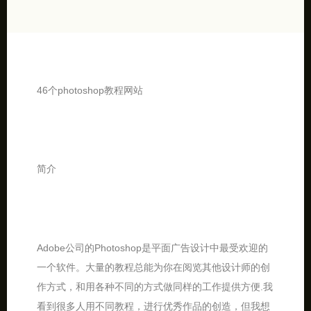
46个photoshop教程网站
简介
Adobe公司的Photoshop是平面广告设计中最受欢迎的
一个软件。大量的教程总能为你在阅览其他设计师的创
作方式，和用各种不同的方式做同样的工作提供方便.我
看到很多人用不同教程，进行优秀作品的创造，但我想