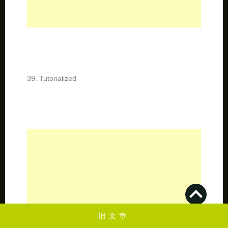
41. Photoshop Support
旧文章