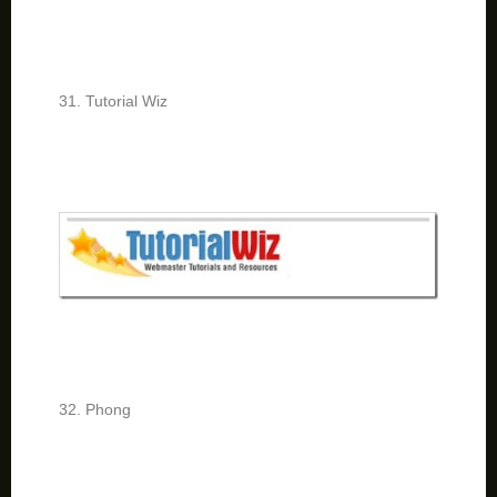
31. Tutorial Wiz
32. Phong