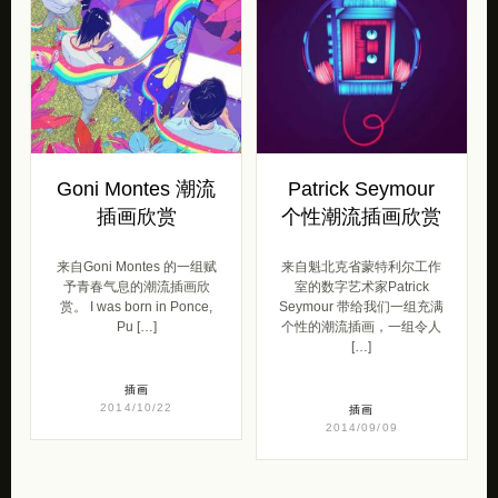
Goni Montes 潮流
Patrick Seymour
插画欣赏
个性潮流插画欣赏
来自Goni Montes 的一组赋
来自魁北克省蒙特利尔工作
予青春气息的潮流插画欣
室的数字艺术家Patrick
赏。 I was born in Ponce,
Seymour 带给我们一组充满
Pu […]
个性的潮流插画，一组令人
[…]
插画
2014/10/22
插画
2014/09/09