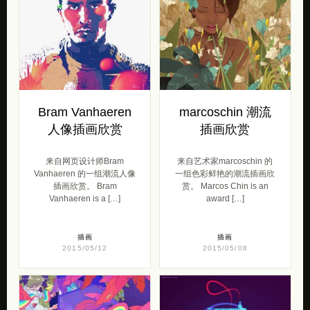
Bram Vanhaeren
marcoschin 潮流
人像插画欣赏
插画欣赏
来自网页设计师Bram
来自艺术家marcoschin 的
Vanhaeren 的一组潮流人像
一组色彩鲜艳的潮流插画欣
插画欣赏。 Bram
赏。 Marcos Chin is an
Vanhaeren is a […]
award […]
插画
插画
2015/05/12
2015/05/08