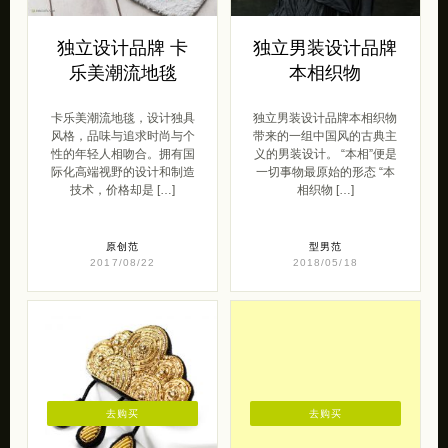
独立设计品牌 卡
独立男装设计品牌
乐美潮流地毯
本相织物
卡乐美潮流地毯，设计独具
独立男装设计品牌本相织物
风格，品味与追求时尚与个
带来的一组中国风的古典主
性的年轻人相吻合。拥有国
义的男装设计。 “本相”便是
际化高端视野的设计和制造
一切事物最原始的形态 “本
技术，价格却是 […]
相织物 […]
原创范
型男范
2017/08/22
2018/05/18
去购买
去购买