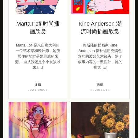
Marta Fofi 时尚插
Kine Andersen 潮
画欣赏
流时尚插画欣赏
Marta Fofi 是来自意大利的
奥斯陆的插画家 Kine
一位艺术家和设计师，她所
Andersen 擅长运用充满色
居住的地方是她灵感的来
彩的的波普艺术镜头，除了
源。 自从我还是个小女孩以
叙事内容的一致性外，她的
来 […]
视觉 […]
插画
插画
2021/05/07
2020/11/18