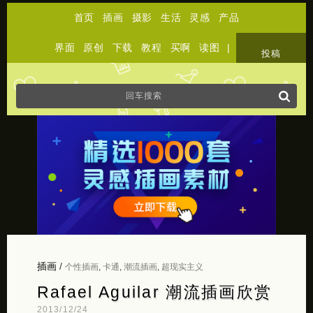
首页
插画
摄影
生活
灵感
产品
界面
原创
下载
教程
买啊
读图
|
关于
投稿
插画
/
个性插画
,
卡通
,
潮流插画
,
超现实主义
Rafael Aguilar 潮流插画欣赏
2013/12/24