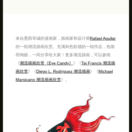
来自墨西哥城的漫画家，插画家和设计师
Rafael Aguilar
的一组潮流插画欣赏。充满则色彩感的一组作品，热闹
而绚丽，一同分享给大家！更多潮流插画，可以参阅
《
潮流插画欣赏《Eye Candy》
》《
Taj Francis 潮流插
画欣赏
》《
Diego L. Rodríguez 潮流插画
》《
Michael
Marsicano 潮流插画欣赏
》。