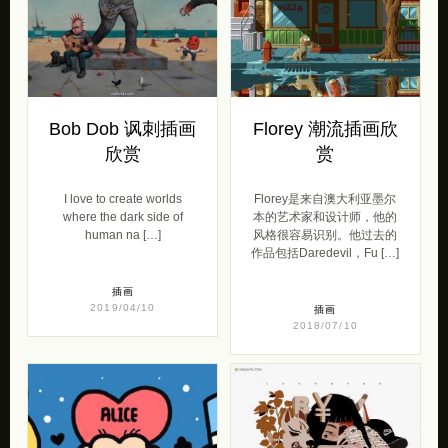
Bob Dob 讽刺插画
Florey 潮流插画欣
欣赏
赏
I love to create worlds
Florey是来自澳大利亚墨尔
where the dark side of
本的艺术家和设计师，他的
human na […]
风格很容易识别。他过去的
作品包括Daredevil，Fu […]
插画
2019/04/10
插画
2018/07/10