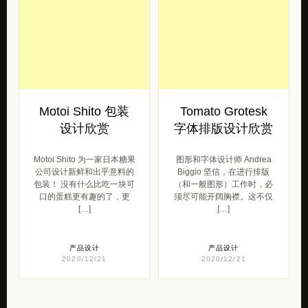
Motoi Shito 包装
Tomato Grotesk
设计欣赏
字体排版设计欣赏
Motoi Shito 为一家日本糖果
图形和字体设计师 Andrea
公司设计新鲜和出乎意料的
Biggio 坚信，在进行排版
包装！ 没有什么比吃一块可
（和一般图形）工作时，必
口的蛋糕更有趣的了，更
须尽可能开阔胸襟。这不仅
[…]
[…]
产品设计
产品设计
2020/12/21
2020/12/21