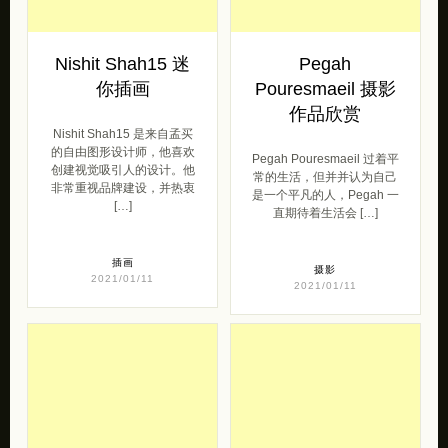
Nishit Shah15 迷
Pegah
你插画
Pouresmaeil 摄影
作品欣赏
Nishit Shah15 是来自孟买
的自由图形设计师，他喜欢
Pegah Pouresmaeil 过着平
创建视觉吸引人的设计。他
常的生活，但并并认为自己
非常重视品牌建设，并热衷
是一个平凡的人，Pegah 一
[…]
直期待着生活会 […]
插画
摄影
2021/01/11
2021/01/11