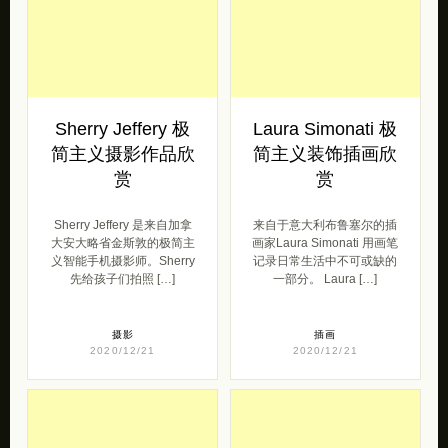
Sherry Jeffery 极
Laura Simonati 极
简主义摄影作品欣
简主义装饰插画欣
赏
赏
Sherry Jeffery 是来自加拿
来自于意大利布鲁塞尔的插
大安大略省金斯敦的极简主
画家Laura Simonati 用画笔
义智能手机摄影师。Sherry
记录日常生活中不可或缺的
先给孩子们拍照 […]
一部分。 Laura […]
摄影
插画
2020/12/21
2020/12/21