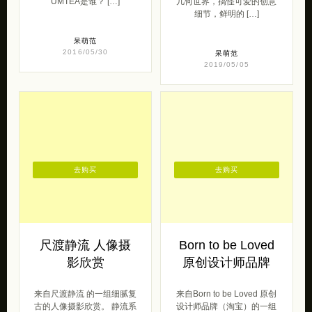
UMTEA是谁？ […]
几何世界，搞怪可爱的创意
细节，鲜明的 […]
呆萌范
2016/05/30
呆萌范
2019/05/05
去购买
去购买
尺渡静流 人像摄
Born to be Loved
影欣赏
原创设计师品牌
来自尺渡静流 的一组细腻复
来自Born to be Loved 原创
古的人像摄影欣赏。 静流系
设计师品牌（淘宝）的一组