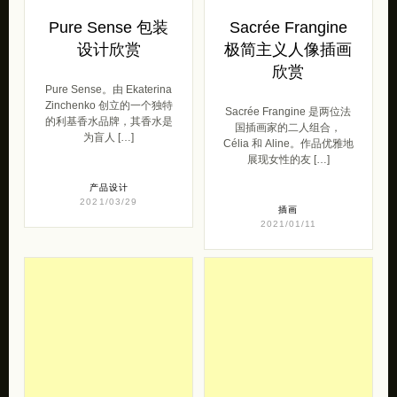
Pure Sense 包装
Sacrée Frangine
设计欣赏
极简主义人像插画
欣赏
Pure Sense。由 Ekaterina
Zinchenko 创立的一个独特
Sacrée Frangine 是两位法
的利基香水品牌，其香水是
国插画家的二人组合，
为盲人 […]
Célia 和 Aline。作品优雅地
展现女性的友 […]
产品设计
2021/03/29
插画
2021/01/11