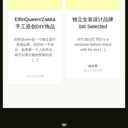
ElfinQueen/Zakka
独立女装设计品牌
手工原创DIY饰品
Siti Selected
ElfinQueen是一个独立设计
SITI SELECTED is a
首饰品牌，由Elifn一手创
exclusive fashion brand
办，如果看一个人的作品，
with the des […]
就可以看出她的性格的话，
[…]
仙女范
2017/10/25
2013/02/26
💋