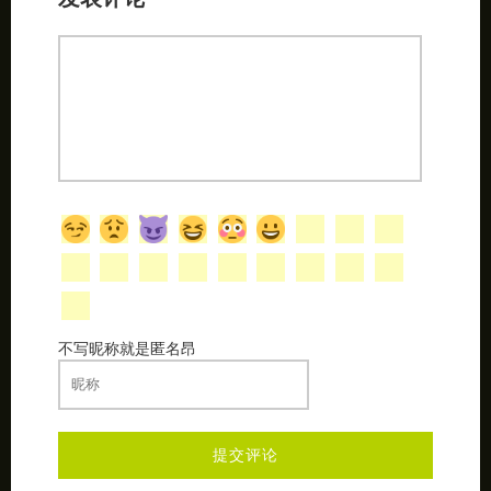
不写昵称就是匿名昂