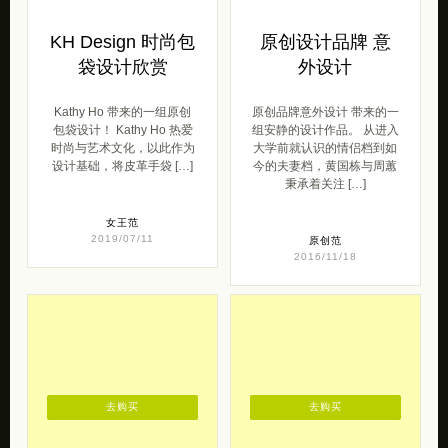
KH Design 时尚包
原创设计品牌 意
袋设计欣赏
外设计
Kathy Ho 带来的一组原创
原创品牌意外设计 带来的一
包袋设计！ Kathy Ho 热爱
组安静的设计作品。 从进入
时尚与艺术文化，以此作为
大学前就认识的情侣档到如
设计基础，将皮革手袋 […]
今的夫妻档，黄国栋与周蕙
秉承着关注 […]
女王范
2019/07/11
原创范
2016/11/18
去购买
去购买