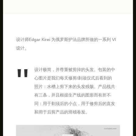
设计师Edgar Kirei 为俄罗斯护法品牌所做的一系列 VI
设计。
设计极简，并尊重被剪掉的头发。包装的中
心图片是我们每天修剪/剃须仪式后看到的
照片：水槽上剪下来的头发残骸。产品线共
有三条，并且根据生产线的图形而有所不
同：用于剃须后的小点，用于修剪后的直发
和用于后剪产品的滑稽卷发。