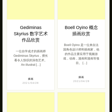
2021/05/12
插画
2021/05/10
Gediminas
Boell Oyino 概念
Skyrius 数字艺术
插画欣赏
作品欣赏
Boell Oyino 是一位来自法
国角色设计师和插画家，他
一位自学成才的插画师
的作品主要应用于视频游
Gediminas Skyrius，擅长
戏，动画，漫画和漫画等项
看令人惊叹的深色艺术。
目。 […]
An illustrat […]