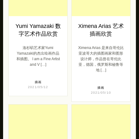
相关文章
Yumi Yamazaki 数
Ximena Arias 艺术
字艺术作品欣赏
插画欣赏
洛杉矶艺术家Yumi
Ximena Arias 是来自哥伦比
Yamazaki的杰出绘画作品
亚波哥大的插图画家和图形
和插图。 I am a Fine Artist
设计师，作品曾在哥伦比
and V […]
亚，德国，俄罗斯和秘鲁等
地 […]
插画