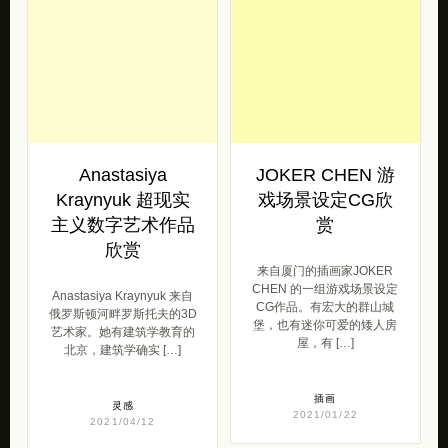
目前居住在史坦顿岛。他的
[…]
作品结合了躁狂，技术 […]
插画
插画
2021/04/28
2021/04/28
Anastasiya
JOKER CHEN 游
Kraynyuk 超现实
戏场景设定CG欣
主义数字艺术作品
赏
欣赏