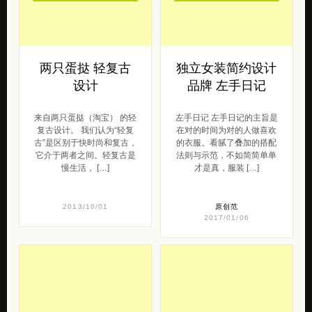
呆萌范
2015/10/19
去购买
去购买
两只蛋挞 轻复古
独立女装简约设计
设计
品牌 左手日记
来自两只蛋挞（淘宝） 的轻
左手日记 左手日记的主旨是
复古设计。 我们认为“轻复
在对的时间为对的人做喜欢
古”是区别于快时尚和复古，
的衣服。看腻了叠加的搭配
它介于两者之间。轻复古是
法则与示范，不如简简单单
慢生活， […]
才是真，服装 […]