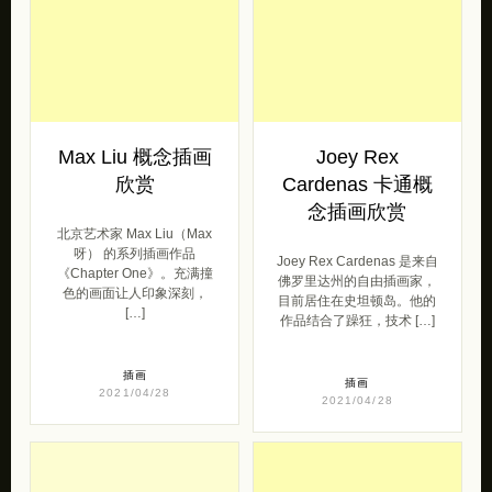
插画
插画
2021/04/28
2021/04/28
Max Liu 概念插画
Joey Rex
欣赏
Cardenas 卡通概
念插画欣赏
北京艺术家 Max Liu（Max
呀） 的系列插画作品
Joey Rex Cardenas 是来自
《Chapter One》。充满撞
佛罗里达州的自由插画家，
色的画面让人印象深刻，