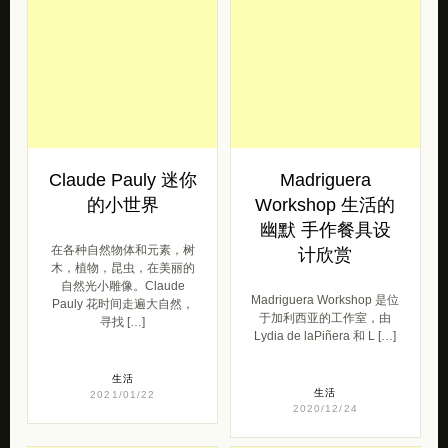
Claude Pauly 迷你
Madriguera
的小世界
Workshop 生活的
幽默 手作餐具设
在各种自然物体和元素，树
计欣赏
木，植物，昆虫，在美丽的
自然光小雕像。Claude
Madriguera Workshop 是位
Pauly 花时间走遍大自然，
于加利西亚的工作室，由
寻找 […]
Lydia de laPiñera 和 L […]
生活
生活
2021/01/22
2020/12/24