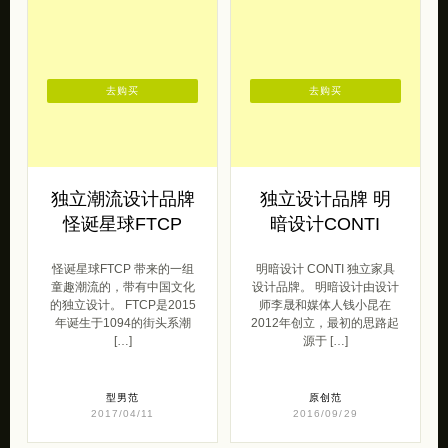
去购买
去购买
独立潮流设计品牌
独立设计品牌 明
怪诞星球FTCP
暗设计CONTI
怪诞星球FTCP 带来的一组
明暗设计 CONTI 独立家具
童趣潮流的，带有中国文化
设计品牌。 明暗设计由设计
的独立设计。 FTCP是2015
师李晟和媒体人钱小昆在
年诞生于1094的街头系潮
2012年创立，最初的思路起
[…]
源于 […]
型男范
原创范
2017/04/11
2016/09/29