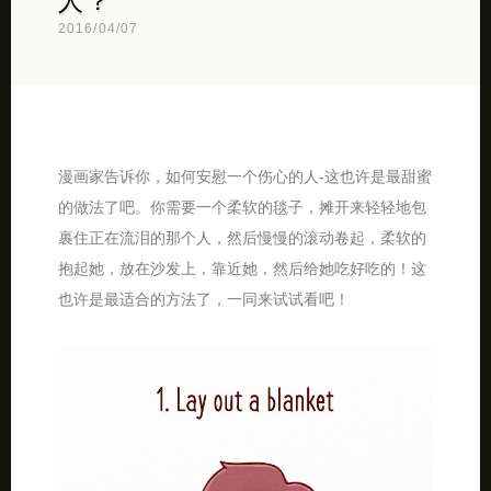
人？
2016/04/07
漫画家告诉你，如何安慰一个伤心的人-这也许是最甜蜜
的做法了吧。你需要一个柔软的毯子，摊开来轻轻地包
裹住正在流泪的那个人，然后慢慢的滚动卷起，柔软的
抱起她，放在沙发上，靠近她，然后给她吃好吃的！这
也许是最适合的方法了，一同来试试看吧！