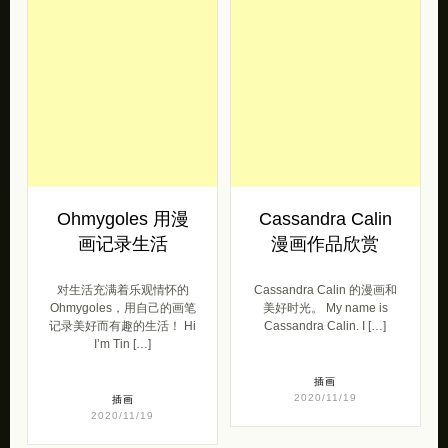
Ohmygoles 用漫
Cassandra Calin
画记录生活
漫画作品欣赏
对生活充满着乐观情怀的
Cassandra Calin 的漫画和
Ohmygoles，用自己的画笔
美好时光。 My name is
记录美好而有趣的生活！ Hi
Cassandra Calin. I […]
I’m Tin […]
插画
2020/11/19
插画
2020/11/19